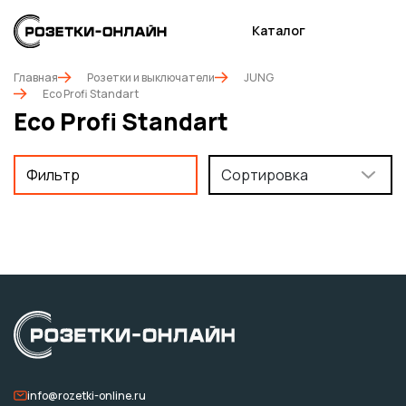
Каталог
Главная
Розетки и выключатели
JUNG
Eco Profi Standart
Eco Profi Standart
Фильтр
Сортировка
info@rozetki-online.ru