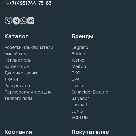
+7(495)744-75-63
Каталог
Бренды
Розетки и выключатели
Legrand
Умный дом
Bticino
Теплые полы
Werkel
Конвекторы
Meiton
Дверные звонки
DKC
Лючки
ЭРА
Распродажа
Livolo
Терморегуляторы для
Schneider Electric
тёплого пола
Salvador
Jasmart
JUNG
VOLTUM
Компания
Покупателям