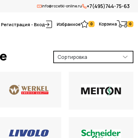
+7(495)744-75-63
info@rozetki-online.ru
Корзина
Избранное
0
0
Регистрация - Вход
е
Сортировка