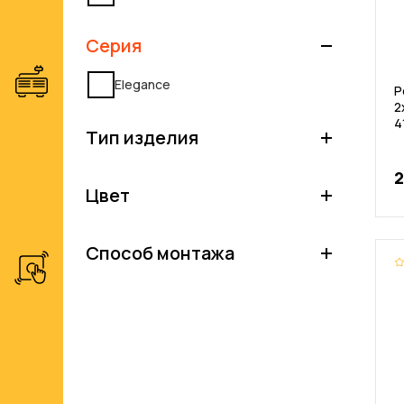
Серия
Elegance
Р
2
4
Тип изделия
2
Цвет
Способ монтажа