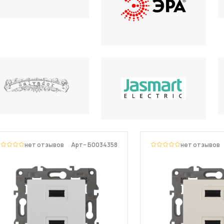
нет отзывов
Арт– Б0034358
нет отзывов