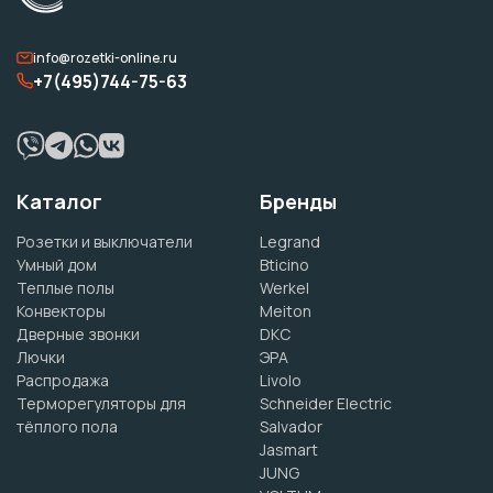
info@rozetki-online.ru
+7(495)744-75-63
Каталог
Бренды
Розетки и выключатели
Legrand
Умный дом
Bticino
Теплые полы
Werkel
Конвекторы
Meiton
Дверные звонки
DKC
Лючки
ЭРА
Распродажа
Livolo
Терморегуляторы для
Schneider Electric
тёплого пола
Salvador
Jasmart
JUNG