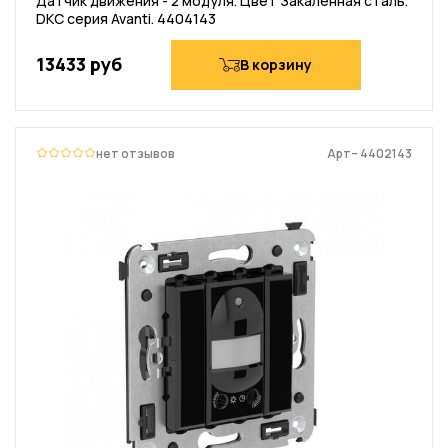
Датчик движения - 2 модуля. Цвет Закаленная сталь.
DKC серия Avanti. 4404143
13433 руб
В корзину
нет отзывов
Арт– 4402143