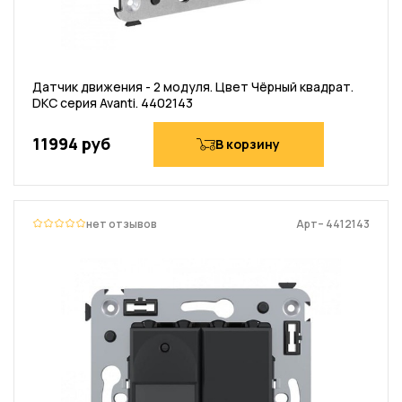
Датчик движения - 2 модуля. Цвет Чёрный квадрат.
DKC серия Avanti. 4402143
11994 руб
В корзину
нет отзывов
Арт– 4412143