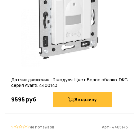
Датчик движения - 2 модуля. Цвет Белое облако. DKC
серия Avanti. 4400143
9595 руб
В корзину
нет отзывов
Арт– 4405143