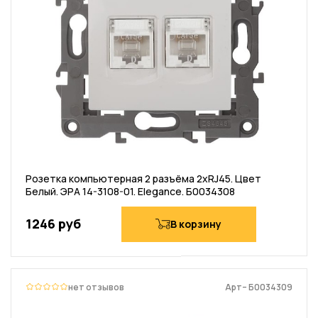
Розетка компьютерная 2 разъёма 2хRJ45. Цвет
Белый. ЭРА 14-3108-01. Elegance. Б0034308
1246 руб
В корзину
нет отзывов
Арт– Б0034309