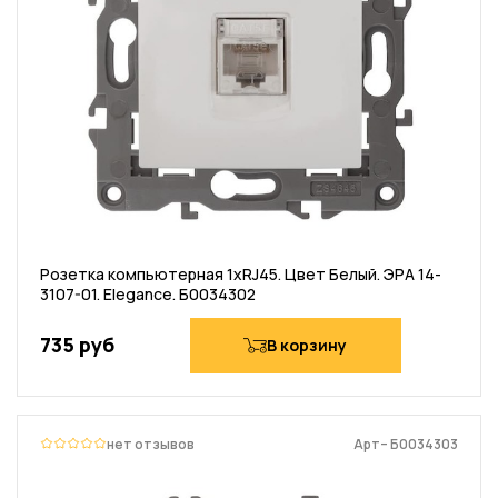
Розетка компьютерная 1хRJ45. Цвет Белый. ЭРА 14-
3107-01. Elegance. Б0034302
735 руб
В корзину
нет отзывов
Арт– Б0034303