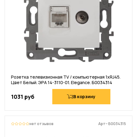
Розетка телевизионная TV / компьютерная 1хRJ45.
Цвет Белый. ЭРА 14-3110-01. Elegance. Б0034314
1031 руб
В корзину
нет отзывов
Арт– Б0034315