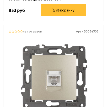
953 руб
В корзину
нет отзывов
Арт– Б0034305