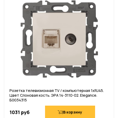
Розетка телевизионная TV / компьютерная 1хRJ45.
Цвет Слоновая кость. ЭРА 14-3110-02. Elegance.
Б0034315
1031 руб
В корзину