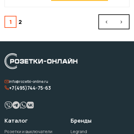
1
2
info@rozetki-online.ru
+7(495)744-75-63
Каталог
Бренды
Розетки и выключатели
Legrand