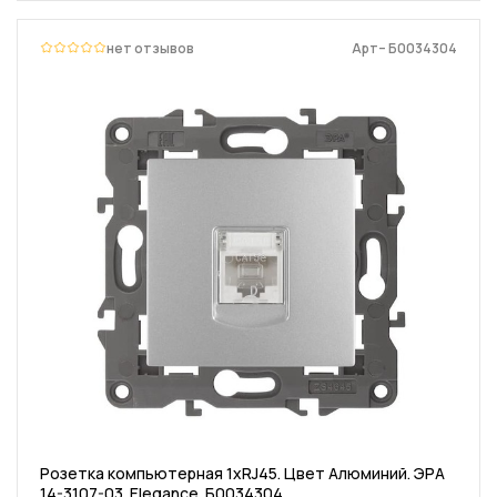
нет отзывов
Арт– Б0034304
Розетка компьютерная 1хRJ45. Цвет Алюминий. ЭРА
14-3107-03. Elegance. Б0034304