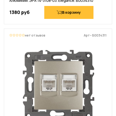
Алюминий. ЭРА 14-3108-03. Elegance. Б0034310
1380 руб
В корзину
нет отзывов
Арт– Б0034311