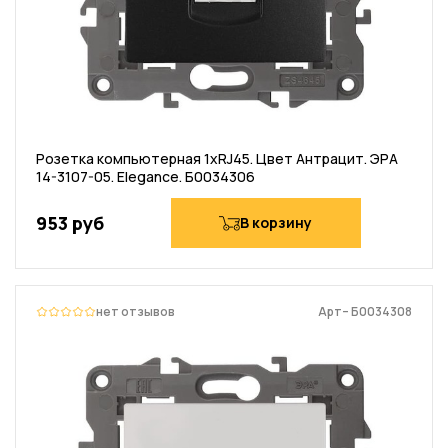
Розетка компьютерная 1хRJ45. Цвет Антрацит. ЭРА
14-3107-05. Elegance. Б0034306
953 руб
В корзину
нет отзывов
Арт– Б0034308