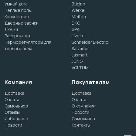
Умный дом
Bticino
Теплые полы
Werkel
Конвекторы
Meiton
Дверные звонки
DKC
Лючки
ЭРА
Распродажа
Livolo
Терморегуляторы для
Schneider Electric
тёплого пола
Salvador
Jasmart
JUNG
VOLTUM
Компания
Покупателям
Доставка
Доставка
Оплата
Оплата
Самовывоз
О компании
Отзывы
Новости
Избранное
Самовывоз
Новости
Контакты