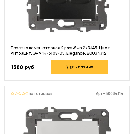
Розетка компьютерная 2 разъёма 2хRJ45. Цвет
Антрацит. ЭРА 14-3108-05. Elegance. Б0034312
1380 руб
В корзину
нет отзывов
Арт– Б0034314