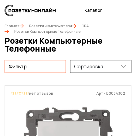
Каталог
Главная
Розетки и выключатели
ЭРА
Розетки Компьютерные Телефонные
Розетки Компьютерные
Телефонные
Фильтр
Сортировка
нет отзывов
Арт– Б0034302