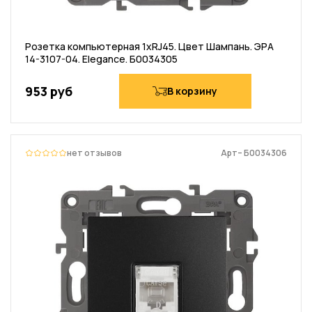
Розетка компьютерная 1хRJ45. Цвет Шампань. ЭРА
14-3107-04. Elegance. Б0034305
953 руб
В корзину
нет отзывов
Арт– Б0034306