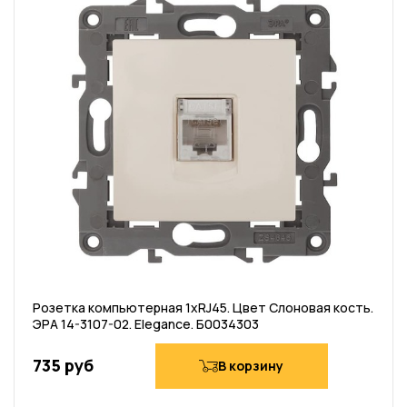
Розетка компьютерная 1хRJ45. Цвет Слоновая кость.
ЭРА 14-3107-02. Elegance. Б0034303
735 руб
В корзину