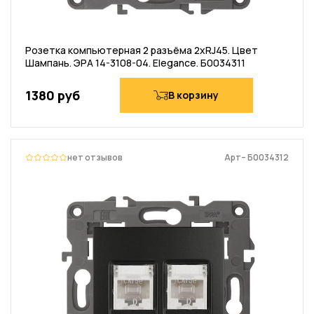
Розетка компьютерная 2 разъёма 2хRJ45. Цвет
Шампань. ЭРА 14-3108-04. Elegance. Б0034311
1380 руб
В корзину
нет отзывов
Арт– Б0034312