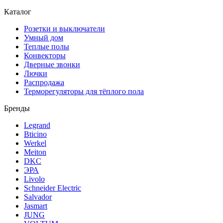
Каталог
Розетки и выключатели
Умный дом
Теплые полы
Конвекторы
Дверные звонки
Лючки
Распродажа
Терморегуляторы для тёплого пола
Бренды
Legrand
Bticino
Werkel
Meiton
DKC
ЭРА
Livolo
Schneider Electric
Salvador
Jasmart
JUNG