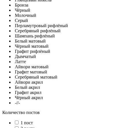
Бронза
Чёрный
Молочный
Серый
Перламутровый рифлёный
Серебряный рифлёный
Шампань рифлёный
Белый матовый
Чёрный матовый
Графит рифлёный
Дымчатый
Латте
Айвори матовый
Графит матовый
Серебряный матовый
Айвори акрил
Белый акрил
Графит акрил
Чёрный акрил
-//-
Количество постов
1 пост