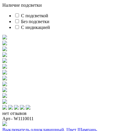
Наличие подсветки
С подсветкой
Без подсветки
С индикацией
нет отзывов
Арт– W1110011
Выключатель одноклавишный. Цвет Шампань.