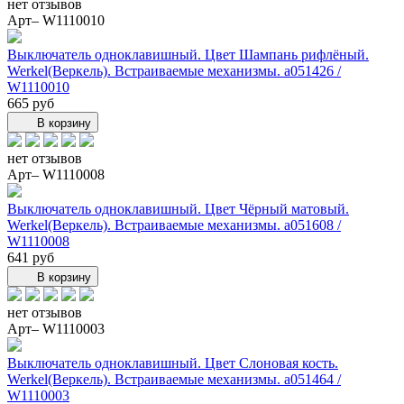
нет отзывов
Арт– W1110010
Выключатель одноклавишный. Цвет Шампань рифлёный.
Werkel(Веркель). Встраиваемые механизмы. a051426 /
W1110010
665 руб
В корзину
нет отзывов
Арт– W1110008
Выключатель одноклавишный. Цвет Чёрный матовый.
Werkel(Веркель). Встраиваемые механизмы. a051608 /
W1110008
641 руб
В корзину
нет отзывов
Арт– W1110003
Выключатель одноклавишный. Цвет Слоновая кость.
Werkel(Веркель). Встраиваемые механизмы. a051464 /
W1110003