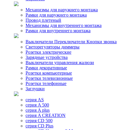
Механизмы для наружнего монтажа
Рамки для наружнего монтажа
Провод плетеный
Механизмы для внутреннего монтажа
Рамки для внутреннего монтажа
Выключатели Переключатели Кнопки звонка
Светорегуляторы диммеры
Розетки электрические
Зарядные устройства
Выключатели управления жалюзи
Рамки декоративные
Розетки компьютерные
Розетки телевизионные
Розетки телефонные
Заглушки
серия AS
серия A 500
серия A plus
серия A CREATION
серия CD 500
серия CD Plus