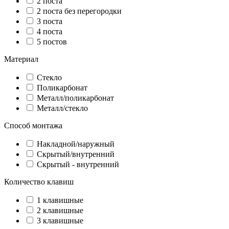
2 поста
2 поста без перегородки
3 поста
4 поста
5 постов
Материал
Стекло
Поликарбонат
Металл/поликарбонат
Металл/стекло
Способ монтажа
Накладной/наружный
Скрытый/внутренний
Скрытый - внутренний
Количество клавиш
1 клавишные
2 клавишные
3 клавишные