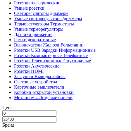
Розетки электрические
Умные розетки
Светорегуляторы диммеры
Умные светорегуляторы/диммеры
Терморегуляторы Термостаты
Умные терморегуляторы
Датчики движения
Рамки декоративные
Выключатели Жалюзи Рольставни
Розетки USB Зарядки Информационные
Розетки Компьютерные Телефонные
Розетки Телевизионные Спутниковые
Розетки Акустические
Розетки HDMI
Заглушки Выводы кабеля
Световые устройства
Карточные выключатели
Коробки открытой установки
Механизмы Лицевые панели
Цена
Бренд