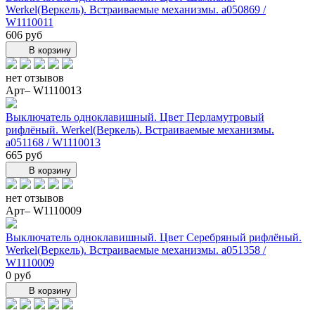
Werkel(Веркель). Встраиваемые механизмы. a050869 /
W1110011
606 руб
В корзину
нет отзывов
Арт– W1110013
Выключатель одноклавишный. Цвет Перламутровый
рифлёный. Werkel(Веркель). Встраиваемые механизмы.
a051168 / W1110013
665 руб
В корзину
нет отзывов
Арт– W1110009
Выключатель одноклавишный. Цвет Серебряный рифлёный.
Werkel(Веркель). Встраиваемые механизмы. a051358 /
W1110009
0 руб
В корзину