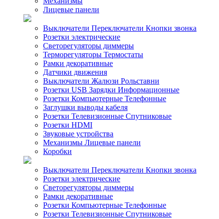
Механизмы
Лицевые панели
Выключатели Переключатели Кнопки звонка
Розетки электрические
Светорегуляторы диммеры
Терморегуляторы Термостаты
Рамки декоративные
Датчики движения
Выключатели Жалюзи Рольставни
Розетки USB Зарядки Информационные
Розетки Компьютерные Телефонные
Заглушки выводы кабеля
Розетки Телевизионные Спутниковые
Розетки HDMI
Звуковые устройства
Механизмы Лицевые панели
Коробки
Выключатели Переключатели Кнопки звонка
Розетки электрические
Светорегуляторы диммеры
Рамки декоративные
Розетки Компьютерные Телефонные
Розетки Телевизионные Спутниковые