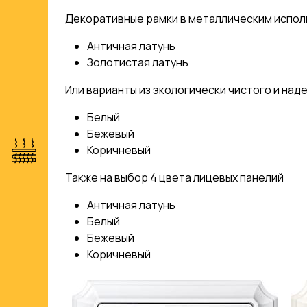
Декоративные рамки в металлическим испол
Античная латунь
Золотистая латунь
Или варианты из экологически чистого и на
Белый
Бежевый
Коричневый
Также на выбор 4 цвета лицевых панелий
Античная латунь
Белый
Бежевый
Коричневый