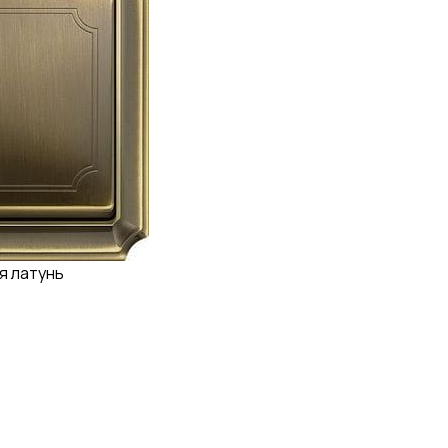
я латунь