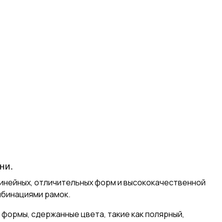
ни.
инейных, отличительных форм и высококачественной
мбинациями рамок.
 формы, сдержанные цвета, такие как полярный,