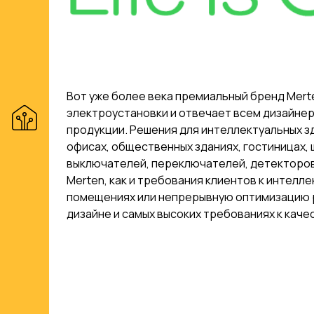
Вот уже более века премиальный бренд Mert
электроустановки и отвечает всем дизайнер
продукции. Решения для интеллектуальных з
офисах, общественных зданиях, гостиницах, 
выключателей, переключателей, детекторов 
Merten, как и требования клиентов к интелл
помещениях или непрерывную оптимизацию р
дизайне и самых высоких требованиях к качес