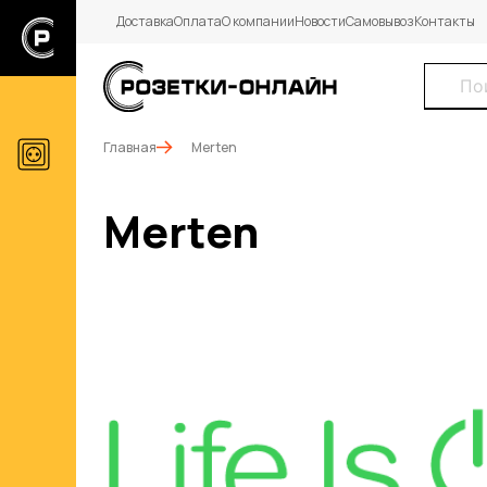
Доставка
Оплата
О компании
Новости
Самовывоз
Контакты
Главная
Merten
Merten