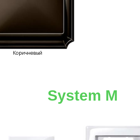
Коричневый
System M