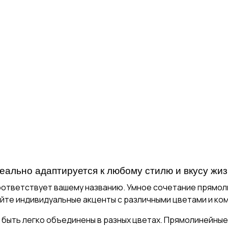
ально адаптируется к любому стилю и вкусу жиз
оответствует вашему названию. Умное сочетание прямол
айте индивидуальные акценты с различными цветами и ко
 быть легко объединены в разных цветах. Прямолинейные