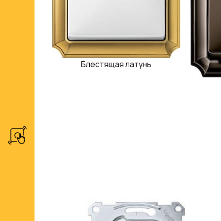
Блестящая латунь