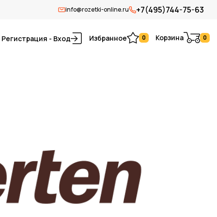
+7(495)744-75-63
info@rozetki-online.ru
Корзина
Избранное
0
0
Регистрация - Вход