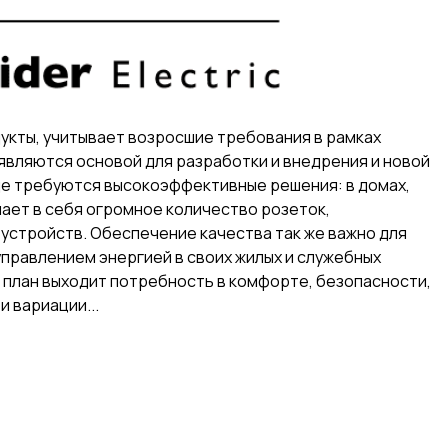
укты, учитывает возросшие требования в рамках
являются основой для разработки и внедрения и новой
где требуются высокоэффективные решения: в домах,
чает в себя огромное количество розеток,
устройств. Обеспечение качества так же важно для
управлением энергией в своих жилых и служебных
план выходит потребность в комфорте, безопасности,
и вариации...