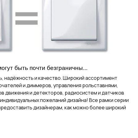
огут быть почти безграничны...
ь, надёжность и качество. Широкий ассортимент
ючателей и диммеров, управления рольставнями,
ов движения и детекторов, радиосистем и датчиков
и индивидуальных пожеланий дизайна! Все рамки серии
ы предоставить дизайнерам, как можно более широкий