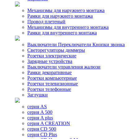
Механизмы для наружнего монтажа
Рамки для наружнего монтажа
Провод плетеный
Механизмы для внутреннего монтажа
Рамки для внутреннего монтажа
Выключатели Переключатели Кнопки звонка
Светорегуляторы диммеры
Розетки электрические
Зарядные устройства
Выключатели управления жалюзи
Рамки декоративные
Розетки компьютерные
Розетки телевизионные
Розетки телефонные
Заглушки
серия AS
серия A 500
серия A plus
серия A CREATION
серия CD 500
серия CD Plus