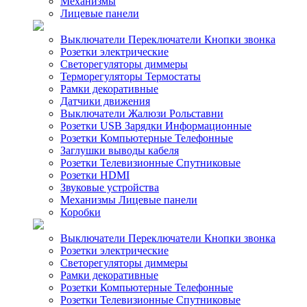
Механизмы
Лицевые панели
Выключатели Переключатели Кнопки звонка
Розетки электрические
Светорегуляторы диммеры
Терморегуляторы Термостаты
Рамки декоративные
Датчики движения
Выключатели Жалюзи Рольставни
Розетки USB Зарядки Информационные
Розетки Компьютерные Телефонные
Заглушки выводы кабеля
Розетки Телевизионные Спутниковые
Розетки HDMI
Звуковые устройства
Механизмы Лицевые панели
Коробки
Выключатели Переключатели Кнопки звонка
Розетки электрические
Светорегуляторы диммеры
Рамки декоративные
Розетки Компьютерные Телефонные
Розетки Телевизионные Спутниковые