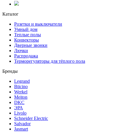
Каталог
Розетки и выключатели
Умный дом
Теплые полы
Конвекторы
Дверные звонки
Лючки
Распродажа
Терморегуляторы для тёплого пола
Бренды
Legrand
Bticino
Werkel
Meiton
DKC
ЭРА
Livolo
Schneider Electric
Salvador
Jasmart