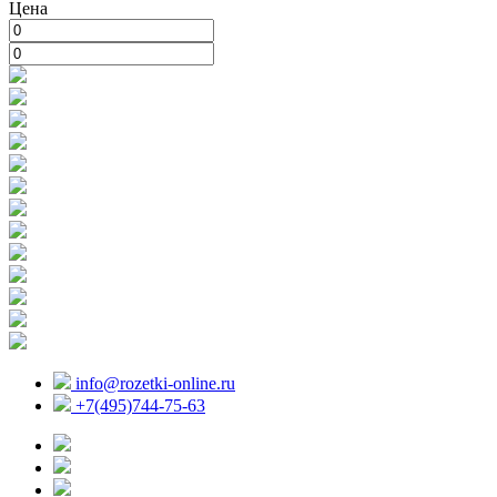
Цена
info@rozetki-online.ru
+7(495)744-75-63