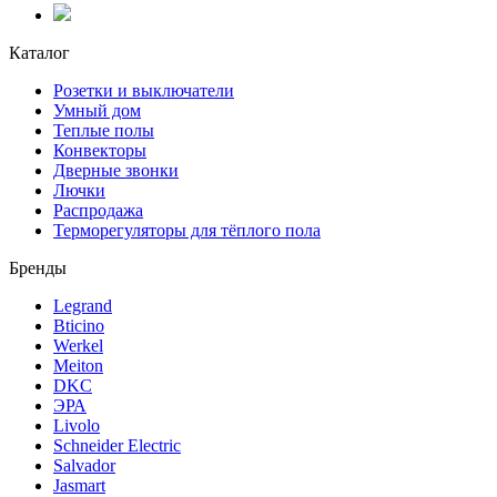
Каталог
Розетки и выключатели
Умный дом
Теплые полы
Конвекторы
Дверные звонки
Лючки
Распродажа
Терморегуляторы для тёплого пола
Бренды
Legrand
Bticino
Werkel
Meiton
DKC
ЭРА
Livolo
Schneider Electric
Salvador
Jasmart