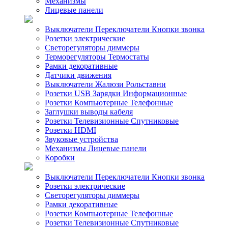
Механизмы
Лицевые панели
Выключатели Переключатели Кнопки звонка
Розетки электрические
Светорегуляторы диммеры
Терморегуляторы Термостаты
Рамки декоративные
Датчики движения
Выключатели Жалюзи Рольставни
Розетки USB Зарядки Информационные
Розетки Компьютерные Телефонные
Заглушки выводы кабеля
Розетки Телевизионные Спутниковые
Розетки HDMI
Звуковые устройства
Механизмы Лицевые панели
Коробки
Выключатели Переключатели Кнопки звонка
Розетки электрические
Светорегуляторы диммеры
Рамки декоративные
Розетки Компьютерные Телефонные
Розетки Телевизионные Спутниковые