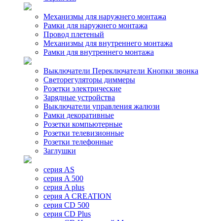
Механизмы для наружнего монтажа
Рамки для наружнего монтажа
Провод плетеный
Механизмы для внутреннего монтажа
Рамки для внутреннего монтажа
Выключатели Переключатели Кнопки звонка
Светорегуляторы диммеры
Розетки электрические
Зарядные устройства
Выключатели управления жалюзи
Рамки декоративные
Розетки компьютерные
Розетки телевизионные
Розетки телефонные
Заглушки
серия AS
серия A 500
серия A plus
серия A CREATION
серия CD 500
серия CD Plus