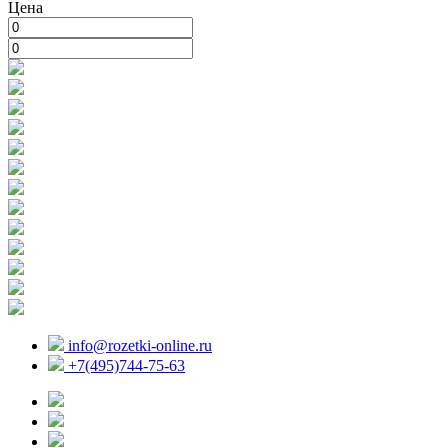
Цена
info@rozetki-online.ru
+7(495)744-75-63