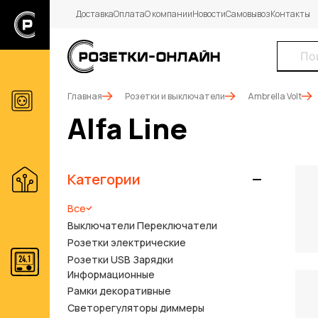
Доставка
Оплата
О компании
Новости
Самовывоз
Контакты
Главная
Розетки и выключатели
Ambrella Volt
Alfa Line
Категории
Все
Выключатели Переключатели
Розетки электрические
Розетки USB Зарядки
Информационные
Рамки декоративные
Светорегуляторы диммеры