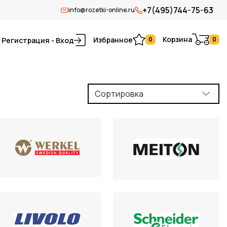
+7(495)744-75-63
info@rozetki-online.ru
Корзина
Избранное
0
0
Регистрация - Вход
Сортировка