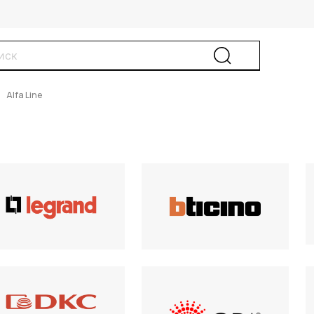
Alfa Line