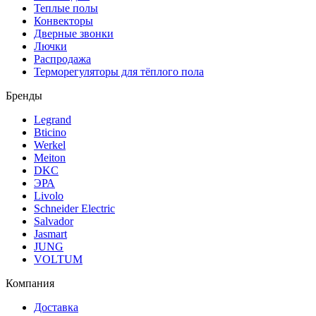
Теплые полы
Конвекторы
Дверные звонки
Лючки
Распродажа
Терморегуляторы для тёплого пола
Бренды
Legrand
Bticino
Werkel
Meiton
DKC
ЭРА
Livolo
Schneider Electric
Salvador
Jasmart
JUNG
VOLTUM
Компания
Доставка