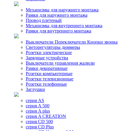
Механизмы для наружнего монтажа
Рамки для наружнего монтажа
Провод плетеный
Механизмы для внутреннего монтажа
Рамки для внутреннего монтажа
Выключатели Переключатели Кнопки звонка
Светорегуляторы диммеры
Розетки электрические
Зарядные устройства
Выключатели управления жалюзи
Рамки декоративные
Розетки компьютерные
Розетки телевизионные
Розетки телефонные
Заглушки
серия AS
серия A 500
серия A plus
серия A CREATION
серия CD 500
серия CD Plus