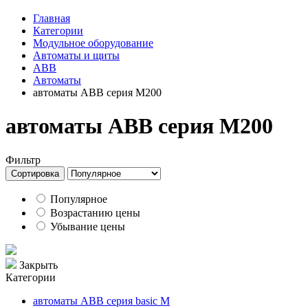
Главная
Категории
Модульное оборудование
Автоматы и щиты
ABB
Автоматы
автоматы ABB серия M200
автоматы ABB серия M200
Фильтр
Сортировка
Популярное
Возрастанию цены
Убывание цены
Закрыть
Категории
автоматы ABB серия basic M