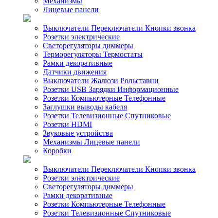
Механизмы
Лицевые панели
Выключатели Переключатели Кнопки звонка
Розетки электрические
Светорегуляторы диммеры
Терморегуляторы Термостаты
Рамки декоративные
Датчики движения
Выключатели Жалюзи Рольставни
Розетки USB Зарядки Информационные
Розетки Компьютерные Телефонные
Заглушки выводы кабеля
Розетки Телевизионные Спутниковые
Розетки HDMI
Звуковые устройства
Механизмы Лицевые панели
Коробки
Выключатели Переключатели Кнопки звонка
Розетки электрические
Светорегуляторы диммеры
Рамки декоративные
Розетки Компьютерные Телефонные
Розетки Телевизионные Спутниковые