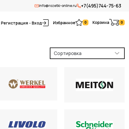
+7(495)744-75-63
info@rozetki-online.ru
Корзина
Избранное
0
0
Регистрация - Вход
Сортировка