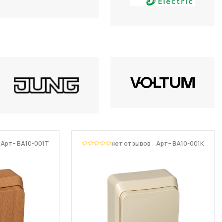
Арт– BA10-001T
нет отзывов
Арт– BA10-001K