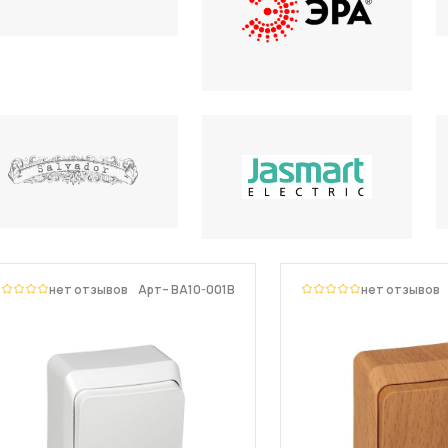
нет отзывов
Арт– BA10-001B
нет отзывов