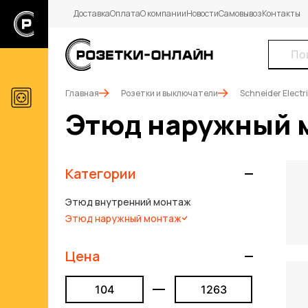
Доставка
Оплата
О компании
Новости
Самовывоз
Контакты
Главная
Розетки и выключатели
Schneider Electr
Этюд наружный 
Категории
Этюд внутренний монтаж
Этюд наружный монтаж
Цена