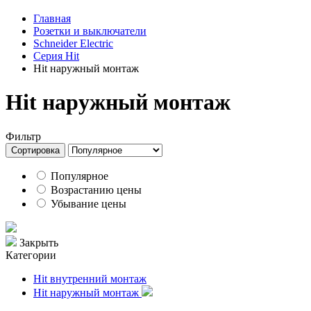
Главная
Розетки и выключатели
Schneider Electric
Серия Hit
Hit наружный монтаж
Hit наружный монтаж
Фильтр
Сортировка
Популярное
Возрастанию цены
Убывание цены
Закрыть
Категории
Hit внутренний монтаж
Hit наружный монтаж