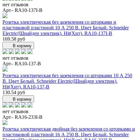
нет отзывов
Арт– RA10-137I-B
Розетка электрическая без заземления со шторками и
пластиковой пластиной 10 А 250 В. Цвет Белый. Schneider
Electric(Шнайдер электрик). Hit(Хит). RA10-137I-B
169.58 руб
В корзину
нет отзывов
Арт– RA10-137-B
Розетка электрическая без заземления со шторками 10 А 250
В. Цвет Белый. Schneider Electric(Шнайдер электрик).
Hit(Хит). RA10-137-B
130.54 руб
В корзину
нет отзывов
Арт– RA16-233I-B
Розетка электрическая двойная без заземления со шторками и
пластиковой пластиной 16 А 250 В. Цвет Белый. Schneider