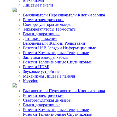
Механизмы
Лицевые панели
Выключатели Переключатели Кнопки звонка
Розетки электрические
Светорегуляторы диммеры
Терморегуляторы Термостаты
Рамки декоративные
Датчики движения
Выключатели Жалюзи Рольставни
Розетки USB Зарядки Информационные
Розетки Компьютерные Телефонные
Заглушки выводы кабеля
Розетки Телевизионные Спутниковые
Розетки HDMI
Звуковые устройства
Механизмы Лицевые панели
Коробки
Выключатели Переключатели Кнопки звонка
Розетки электрические
Светорегуляторы диммеры
Рамки декоративные
Розетки Компьютерные Телефонные
Розетки Телевизионные Спутниковые