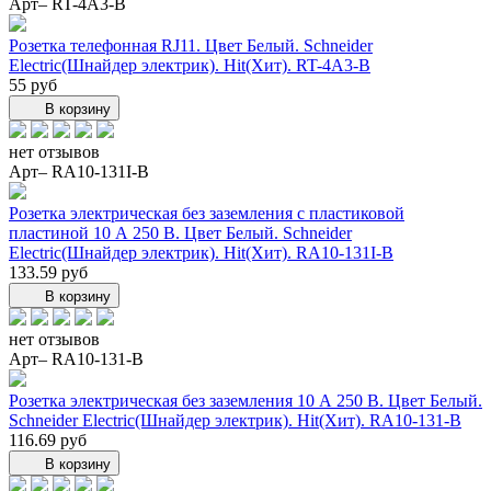
Арт– RT-4A3-B
Розетка телефонная RJ11. Цвет Белый. Schneider
Electric(Шнайдер электрик). Hit(Хит). RT-4A3-B
55 руб
В корзину
нет отзывов
Арт– RA10-131I-B
Розетка электрическая без заземления c пластиковой
пластиной 10 А 250 В. Цвет Белый. Schneider
Electric(Шнайдер электрик). Hit(Хит). RA10-131I-B
133.59 руб
В корзину
нет отзывов
Арт– RA10-131-B
Розетка электрическая без заземления 10 А 250 В. Цвет Белый.
Schneider Electric(Шнайдер электрик). Hit(Хит). RA10-131-B
116.69 руб
В корзину