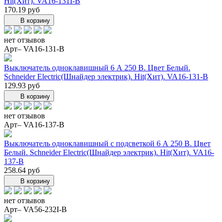
Hit(Хит). VA16-131I-B
170.19 руб
В корзину
нет отзывов
Арт– VA16-131-B
Выключатель одноклавишный 6 А 250 В. Цвет Белый.
Schneider Electric(Шнайдер электрик). Hit(Хит). VA16-131-B
129.93 руб
В корзину
нет отзывов
Арт– VA16-137-B
Выключатель одноклавишный с подсветкой 6 А 250 В. Цвет
Белый. Schneider Electric(Шнайдер электрик). Hit(Хит). VA16-
137-B
258.64 руб
В корзину
нет отзывов
Арт– VA56-232I-B