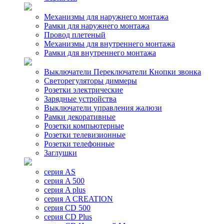
Механизмы для наружнего монтажа
Рамки для наружнего монтажа
Провод плетеный
Механизмы для внутреннего монтажа
Рамки для внутреннего монтажа
Выключатели Переключатели Кнопки звонка
Светорегуляторы диммеры
Розетки электрические
Зарядные устройства
Выключатели управления жалюзи
Рамки декоративные
Розетки компьютерные
Розетки телевизионные
Розетки телефонные
Заглушки
серия AS
серия A 500
серия A plus
серия A CREATION
серия CD 500
серия CD Plus