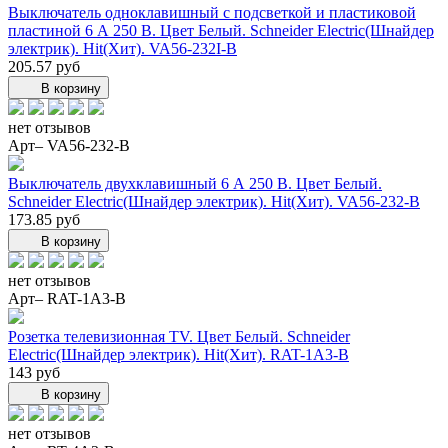
Выключатель одноклавишный с подсветкой и пластиковой
пластиной 6 А 250 В. Цвет Белый. Schneider Electric(Шнайдер
электрик). Hit(Хит). VA56-232I-B
205.57 руб
В корзину
нет отзывов
Арт– VA56-232-B
Выключатель двухклавишный 6 А 250 В. Цвет Белый.
Schneider Electric(Шнайдер электрик). Hit(Хит). VA56-232-B
173.85 руб
В корзину
нет отзывов
Арт– RAT-1A3-B
Розетка телевизионная TV. Цвет Белый. Schneider
Electric(Шнайдер электрик). Hit(Хит). RAT-1A3-B
143 руб
В корзину
нет отзывов