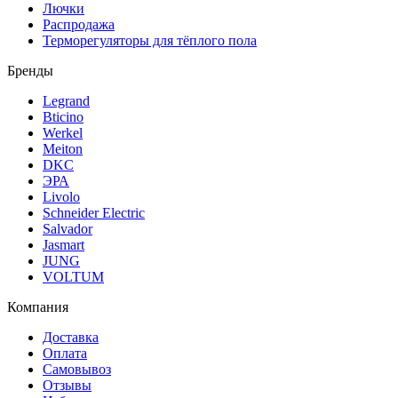
Лючки
Распродажа
Терморегуляторы для тёплого пола
Бренды
Legrand
Bticino
Werkel
Meiton
DKC
ЭРА
Livolo
Schneider Electric
Salvador
Jasmart
JUNG
VOLTUM
Компания
Доставка
Оплата
Самовывоз
Отзывы