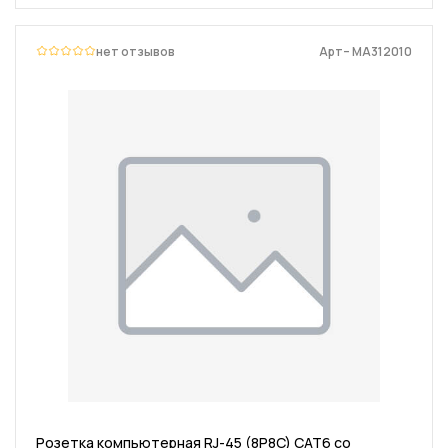
нет отзывов
Арт– MA312010
Розетка компьютерная RJ-45 (8P8C) CAT6 со