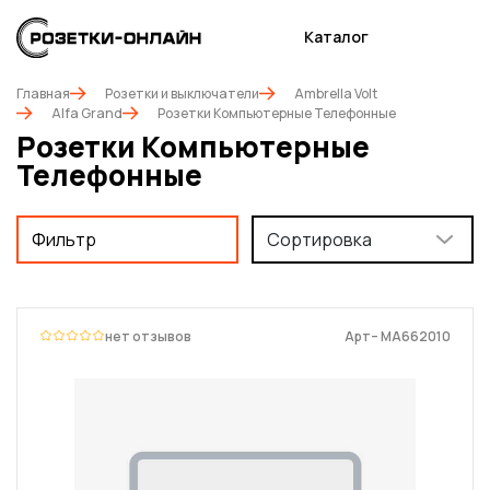
Каталог
Главная
Розетки и выключатели
Ambrella Volt
Alfa Grand
Розетки Компьютерные Телефонные
Розетки Компьютерные
Телефонные
Фильтр
Сортировка
нет отзывов
Арт– MA662010