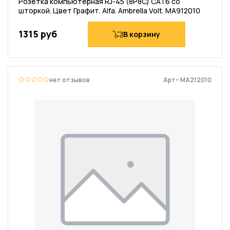
Розетка компьютерная RJ-45 (8P8C) CAT6 со
шторкой. Цвет Графит. Alfa. Ambrella Volt. MA912010
1315 руб
В корзину
нет отзывов
Арт– MA212010