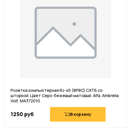
Розетка компьютерная RJ-45 (8P8C) CAT6 со
шторкой. Цвет Серо-бежевый матовый. Alfa. Ambrella
Volt. MA372010
1250 руб
В корзину