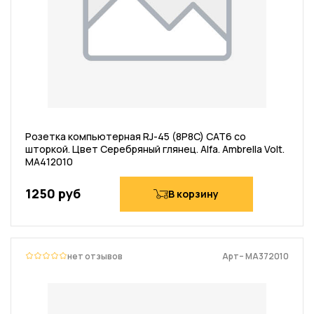
Розетка компьютерная RJ-45 (8P8C) CAT6 со
шторкой. Цвет Серебряный глянец. Alfa. Ambrella Volt.
MA412010
1250 руб
В корзину
нет отзывов
Арт– MA372010