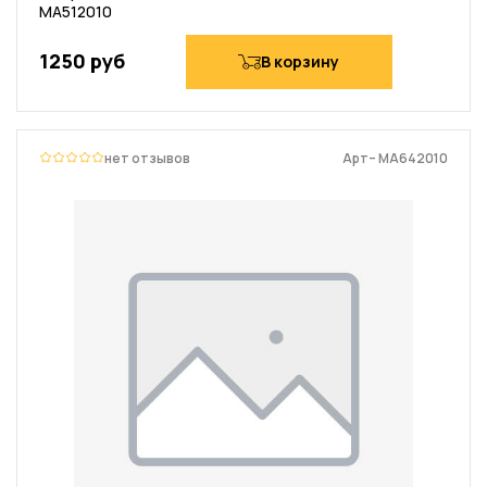
MA512010
1250 руб
В корзину
нет отзывов
Арт– MA642010