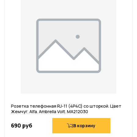
Розетка телефонная RJ-11 (4P4C) со шторкой. Цвет
Жемчуг. Alfa. Ambrella Volt. MA212030
690 руб
В корзину