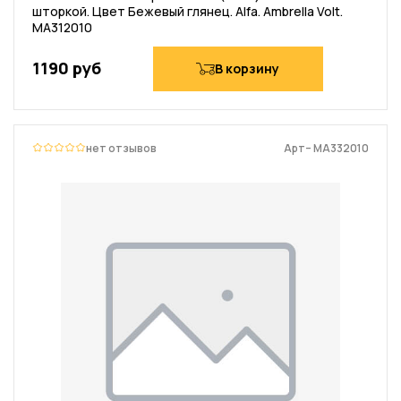
шторкой. Цвет Бежевый глянец. Alfa. Ambrella Volt.
MA312010
1190 руб
В корзину
нет отзывов
Арт– MA332010