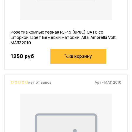
Розетка компьютерная RJ-45 (8P8C) CAT6 со
шторкой. Цвет Бежевый матовый. Alfa. Ambrella Volt.
MA332010
1250 руб
В корзину
нет отзывов
Арт– MA112010