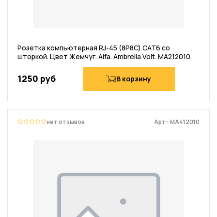
Розетка компьютерная RJ-45 (8P8C) CAT6 со
шторкой. Цвет Жемчуг. Alfa. Ambrella Volt. MA212010
1250 руб
В корзину
нет отзывов
Арт– MA412010