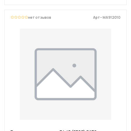
нет отзывов
Арт– MA912010