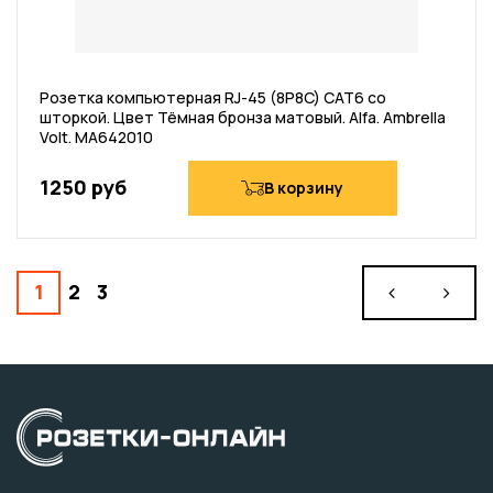
Розетка компьютерная RJ-45 (8P8C) CAT6 со
шторкой. Цвет Тёмная бронза матовый. Alfa. Ambrella
Volt. MA642010
1250 руб
В корзину
1
2
3