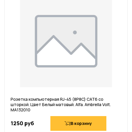
Розетка компьютерная RJ-45 (8P8C) CAT6 со
шторкой. Цвет Белый матовый. Alfa. Ambrella Volt.
MA132010
1250 руб
В корзину