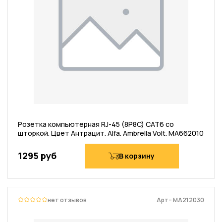
Розетка компьютерная RJ-45 (8P8C) CAT6 со
шторкой. Цвет Антрацит. Alfa. Ambrella Volt. MA662010
1295 руб
В корзину
нет отзывов
Арт– MA212030