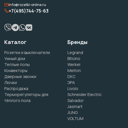
info@rozetki-online.ru
+7(495)744-75-63
Каталог
Бренды
Розетки и выключатели
Legrand
Умный дом
Bticino
Теплые полы
Werkel
Конвекторы
Meiton
Дверные звонки
DKC
Лючки
ЭРА
Распродажа
Livolo
Терморегуляторы для
Schneider Electric
тёплого пола
Salvador
Jasmart
JUNG
VOLTUM