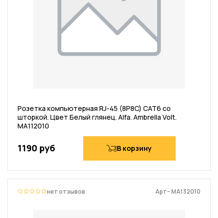
Розетка компьютерная RJ-45 (8P8C) CAT6 со
шторкой. Цвет Белый глянец. Alfa. Ambrella Volt.
MA112010
1190 руб
В корзину
нет отзывов
Арт– MA132010