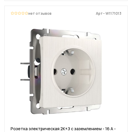
нет отзывов
Арт– W1171013
Розетка электрическая 2К+З с заземлением - 16 А -