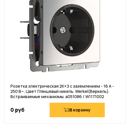
Розетка электрическая 2К+З с заземлением - 16 А -
250 В~. Цвет Глянцевый никель. Werkel(Веркель).
Встраиваемые механизмы. a051086 / W1171002
0 руб
В корзину