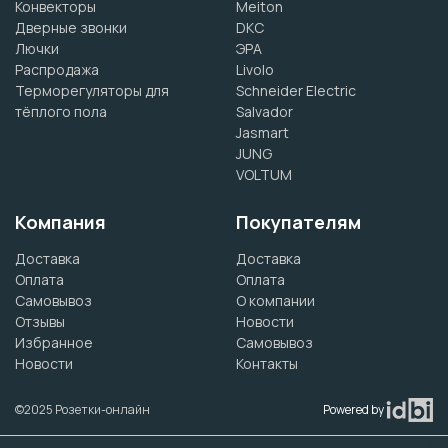
Конвекторы
Meiton
Дверные звонки
DKC
Лючки
ЭРА
Распродажа
Livolo
Терморегуляторы для
Schneider Electric
тёплого пола
Salvador
Jasmart
JUNG
VOLTUM
Компания
Покупателям
Доставка
Доставка
Оплата
Оплата
Самовывоз
О компании
Отзывы
Новости
Избранное
Самовывоз
Новости
Контакты
©2025 Розетки-онлайн
Powered by