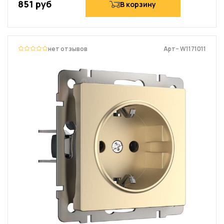
851 руб
В корзину
нет отзывов
Арт– W1171011