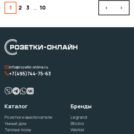
1
2
3
…
10
info@rozetki-online.ru
+7(495)744-75-63
Каталог
Бренды
Розетки и выключатели
Legrand
Умный дом
Bticino
Теплые полы
Werkel