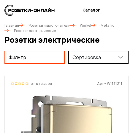
Каталог
Главная
Розетки и выключатели
Werkel
Metallic
Розетки электрические
Розетки электрические
Фильтр
Сортировка
нет отзывов
Арт– W1171211