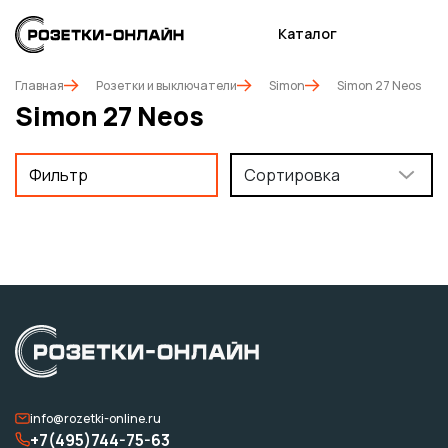
Каталог
Главная
Розетки и выключатели
Simon
Simon 27 Neos
Simon 27 Neos
Фильтр
Сортировка
info@rozetki-online.ru
+7(495)744-75-63