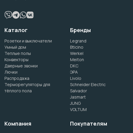
Каталог
Бренды
Розетки и выключатели
Legrand
Умный дом
Bticino
Теплые полы
Werkel
Конвекторы
Meiton
Дверные звонки
DKC
Лючки
ЭРА
Распродажа
Livolo
Терморегуляторы для
Schneider Electric
тёплого пола
Salvador
Jasmart
JUNG
VOLTUM
Компания
Покупателям