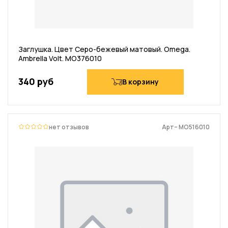
Заглушка. Цвет Серо-бежевый матовый. Omega.
Ambrella Volt. MO376010
340 руб
В корзину
нет отзывов
Арт– MO516010