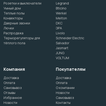
Розетки и выключатели
Legrand
Умный дом
Bticino
Теплые полы
Werkel
Конвекторы
Meiton
Дверные звонки
DKC
Лючки
ЭРА
Распродажа
Livolo
Терморегуляторы для
Schneider Electric
тёплого пола
Salvador
Jasmart
JUNG
VOLTUM
Компания
Покупателям
Доставка
Доставка
Оплата
Оплата
Самовывоз
О компании
Отзывы
Новости
Избранное
Самовывоз
Новости
Контакты