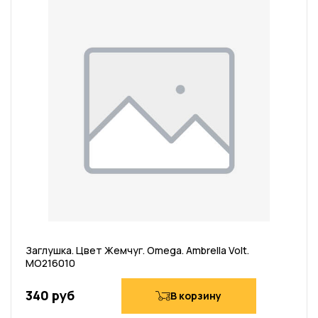
Заглушка. Цвет Жемчуг. Omega. Ambrella Volt.
MO216010
340 руб
В корзину