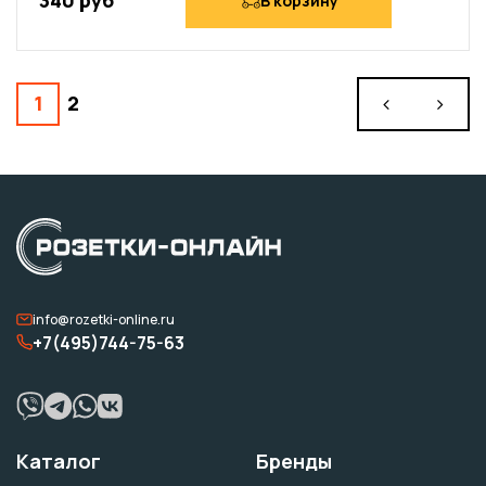
340 руб
В корзину
1
2
info@rozetki-online.ru
+7(495)744-75-63
Каталог
Бренды