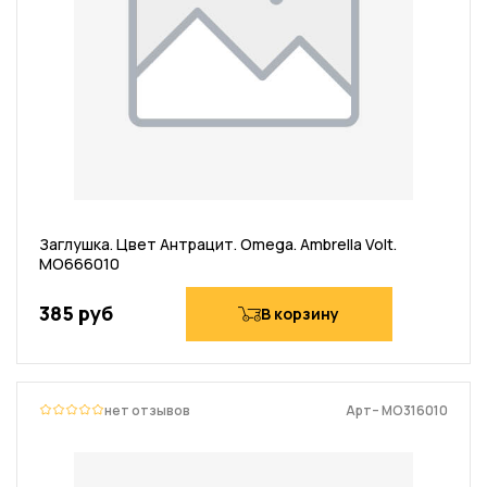
Заглушка. Цвет Антрацит. Omega. Ambrella Volt.
MO666010
385 руб
В корзину
нет отзывов
Арт– MO316010