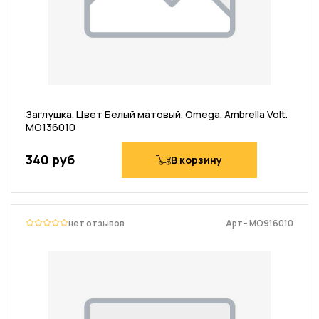
Заглушка. Цвет Белый матовый. Omega. Ambrella Volt.
MO136010
340 руб
В корзину
нет отзывов
Арт– MO916010