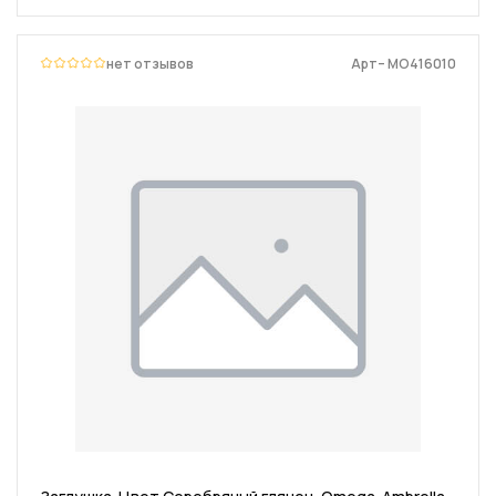
нет отзывов
Арт– MO416010