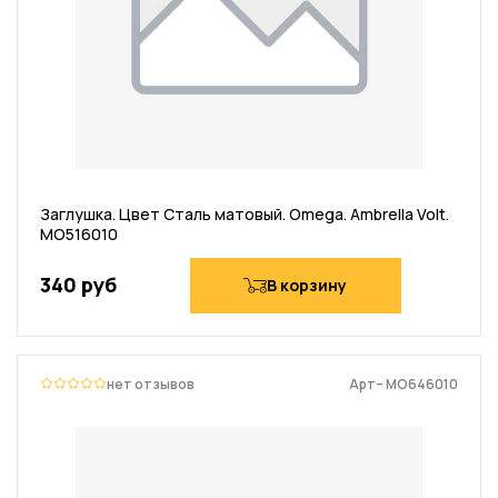
Заглушка. Цвет Сталь матовый. Omega. Ambrella Volt.
MO516010
340 руб
В корзину
нет отзывов
Арт– MO646010