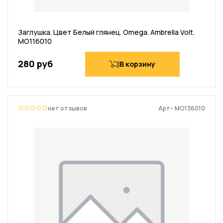
Заглушка. Цвет Белый глянец. Omega. Ambrella Volt.
MO116010
280 руб
В корзину
нет отзывов
Арт– MO136010