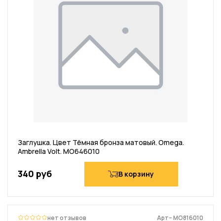
Заглушка. Цвет Тёмная бронза матовый. Omega.
Ambrella Volt. MO646010
340 руб
В корзину
нет отзывов
Арт– MO816010