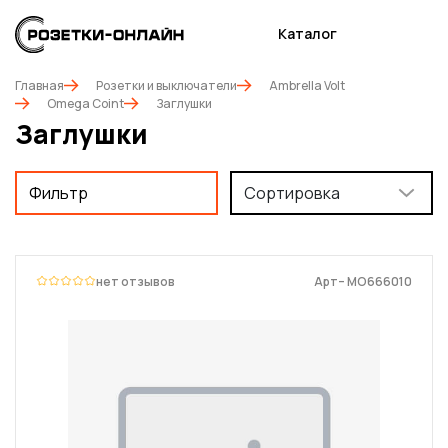
Каталог
Главная
Розетки и выключатели
Ambrella Volt
Omega Coint
Заглушки
Заглушки
Фильтр
Сортировка
нет отзывов
Арт– MO666010