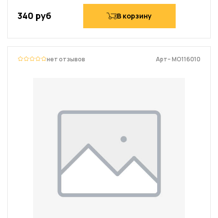
340 руб
В корзину
нет отзывов
Арт– MO116010