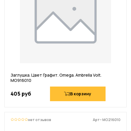
Заглушка. Цвет Графит. Omega. Ambrella Volt.
MO916010
405 руб
В корзину
нет отзывов
Арт– MO216010