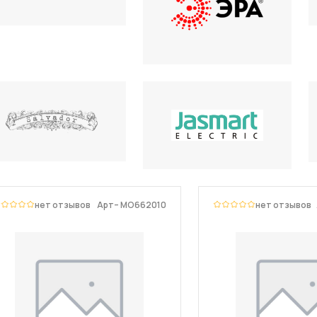
нет отзывов
Арт– MO662010
нет отзывов