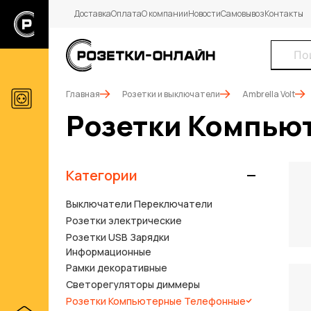
Доставка
Оплата
О компании
Новости
Самовывоз
Контакты
Главная
Розетки и выключатели
Ambrella Volt
Розетки Компью
Категории
Выключатели Переключатели
Розетки электрические
Розетки USB Зарядки
Информационные
Рамки декоративные
Светорегуляторы диммеры
Розетки Компьютерные Телефонные