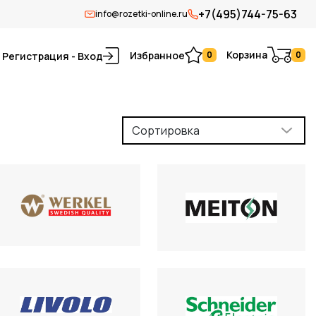
+7(495)744-75-63
info@rozetki-online.ru
Корзина
Избранное
0
0
Регистрация - Вход
Сортировка