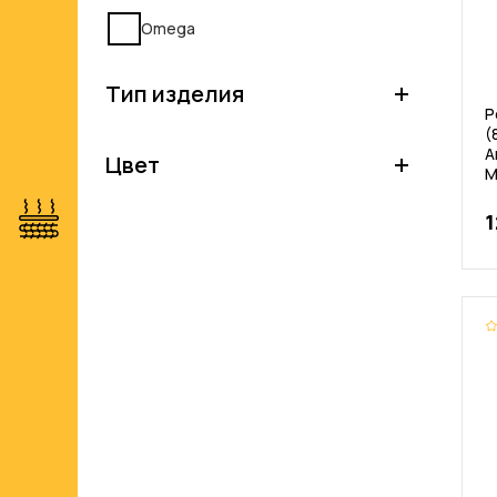
Omega
Тип изделия
Р
(
А
Цвет
M
1