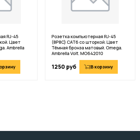
ая RJ-45
Розетка компьютерная RJ-45
кой. Цвет
(8P8C) CAT6 со шторкой. Цвет
a. Ambrella
Тёмная бронза матовый. Omega.
Ambrella Volt. MO642010
1250 руб
корзину
В корзину