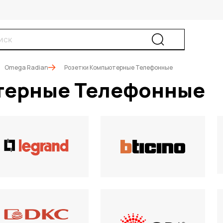
Omega Radian
Розетки Компьютерные Телефонные
терные Телефонные