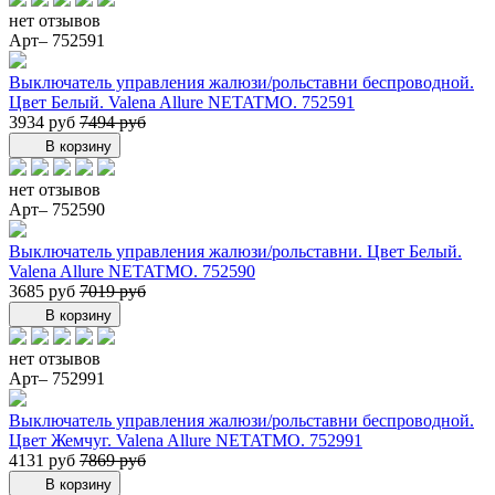
нет отзывов
Арт– 752591
Выключатель управления жалюзи/рольставни беспроводной.
Цвет Белый. Valena Allure NETATMO. 752591
3934 руб
7494 руб
В корзину
нет отзывов
Арт– 752590
Выключатель управления жалюзи/рольставни. Цвет Белый.
Valena Allure NETATMO. 752590
3685 руб
7019 руб
В корзину
нет отзывов
Арт– 752991
Выключатель управления жалюзи/рольставни беспроводной.
Цвет Жемчуг. Valena Allure NETATMO. 752991
4131 руб
7869 руб
В корзину