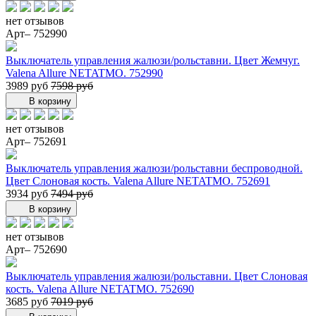
нет отзывов
Арт– 752990
Выключатель управления жалюзи/рольставни. Цвет Жемчуг.
Valena Allure NETATMO. 752990
3989 руб
7598 руб
В корзину
нет отзывов
Арт– 752691
Выключатель управления жалюзи/рольставни беспроводной.
Цвет Слоновая кость. Valena Allure NETATMO. 752691
3934 руб
7494 руб
В корзину
нет отзывов
Арт– 752690
Выключатель управления жалюзи/рольставни. Цвет Слоновая
кость. Valena Allure NETATMO. 752690
3685 руб
7019 руб