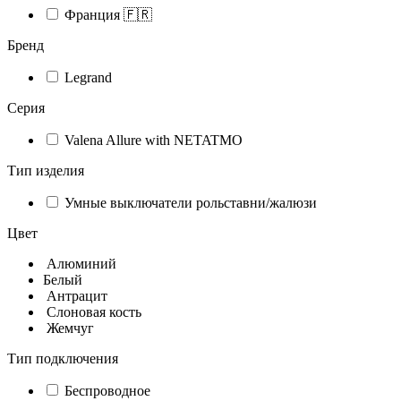
Франция 🇫🇷
Бренд
Legrand
Серия
Valena Allure with NETATMO
Тип изделия
Умные выключатели рольставни/жалюзи
Цвет
Алюминий
Белый
Антрацит
Слоновая кость
Жемчуг
Тип подключения
Беспроводное