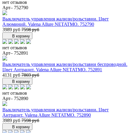
нет отзывов
Арт– 752790
Выключатель управления жалюзи/рольставни. Цвет
Алюминий. Valena Allure NETATMO. 752790
3989 руб
7598 руб
В корзину
нет отзывов
Арт– 752891
Выключатель управления жалюзи/рольставни беспроводной.
Цвет Антрацит. Valena Allure NETATMO. 752891
4131 руб
7869 руб
В корзину
нет отзывов
Арт– 752890
Выключатель управления жалюзи/рольставни. Цвет
Антрацит. Valena Allure NETATMO. 752890
3989 руб
7598 руб
В корзину