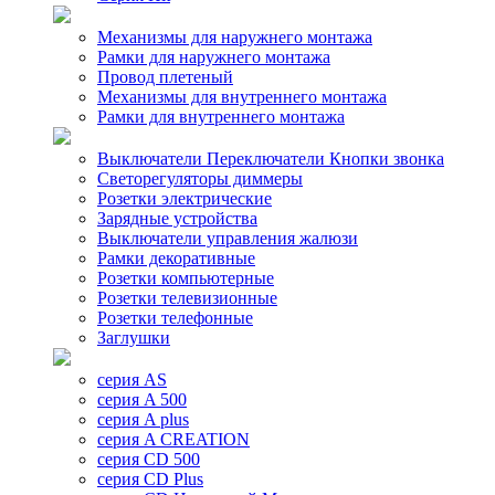
Механизмы для наружнего монтажа
Рамки для наружнего монтажа
Провод плетеный
Механизмы для внутреннего монтажа
Рамки для внутреннего монтажа
Выключатели Переключатели Кнопки звонка
Светорегуляторы диммеры
Розетки электрические
Зарядные устройства
Выключатели управления жалюзи
Рамки декоративные
Розетки компьютерные
Розетки телевизионные
Розетки телефонные
Заглушки
серия AS
серия A 500
серия A plus
серия A CREATION
серия CD 500
серия CD Plus