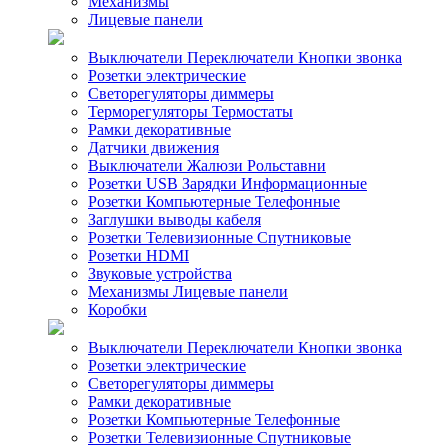
Механизмы
Лицевые панели
Выключатели Переключатели Кнопки звонка
Розетки электрические
Светорегуляторы диммеры
Терморегуляторы Термостаты
Рамки декоративные
Датчики движения
Выключатели Жалюзи Рольставни
Розетки USB Зарядки Информационные
Розетки Компьютерные Телефонные
Заглушки выводы кабеля
Розетки Телевизионные Спутниковые
Розетки HDMI
Звуковые устройства
Механизмы Лицевые панели
Коробки
Выключатели Переключатели Кнопки звонка
Розетки электрические
Светорегуляторы диммеры
Рамки декоративные
Розетки Компьютерные Телефонные
Розетки Телевизионные Спутниковые