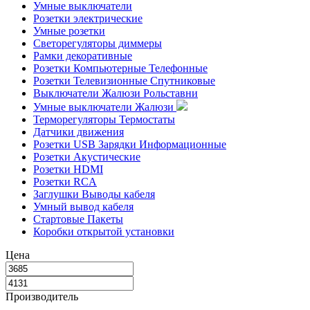
Умные выключатели
Розетки электрические
Умные розетки
Светорегуляторы диммеры
Рамки декоративные
Розетки Компьютерные Телефонные
Розетки Телевизионные Спутниковые
Выключатели Жалюзи Рольставни
Умные выключатели Жалюзи
Терморегуляторы Термостаты
Датчики движения
Розетки USB Зарядки Информационные
Розетки Акустические
Розетки HDMI
Розетки RCA
Заглушки Выводы кабеля
Умный вывод кабеля
Стартовые Пакеты
Коробки открытой установки
Цена
Производитель