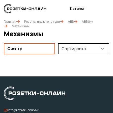
Каталог
Главная
Розетки и выключатели
ABB
ABB Sky
Механизмы
Механизмы
Фильтр
Сортировка
info@rozetki-online.ru