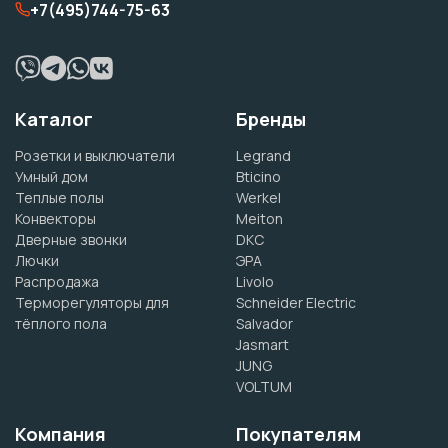
+7(495)744-75-63
Каталог
Бренды
Розетки и выключатели
Legrand
Умный дом
Bticino
Теплые полы
Werkel
Конвекторы
Meiton
Дверные звонки
DKC
Лючки
ЭРА
Распродажа
Livolo
Терморегуляторы для
Schneider Electric
тёплого пола
Salvador
Jasmart
JUNG
VOLTUM
Компания
Покупателям