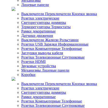
Механизмы
Лицевые панели
Выключатели Переключатели Кнопки звонка
Розетки электрические
Светорегуляторы диммеры
Терморегуляторы Термостаты
Рамки декоративные
Датчики движения
Выключатели Жалюзи Рольставни
Розетки USB Зарядки Информационные
Розетки Компьютерные Телефонные
Заглушки выводы кабеля
Розетки Телевизионные Спутниковые
Розетки HDMI
Звуковые устройства
Механизмы Лицевые панели
Коробки
Выключатели Переключатели Кнопки звонка
Розетки электрические
Светорегуляторы диммеры
Рамки декоративные
Розетки Компьютерные Телефонные
Розетки Телевизионные Спутниковые