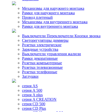
Механизмы для наружнего монтажа
Рамки для наружнего монтажа
Провод плетеный
Механизмы для внутреннего монтажа
Рамки для внутреннего монтажа
Выключатели Переключатели Кнопки звонка
Светорегуляторы диммеры
Розетки электрические
Зарядные устройства
Выключатели управления жалюзи
Рамки декоративные
Розетки компьютерные
Розетки телевизионные
Розетки телефонные
Заглушки
серия AS
серия A 500
серия A plus
серия A CREATION
серия CD 500
серия CD Plus