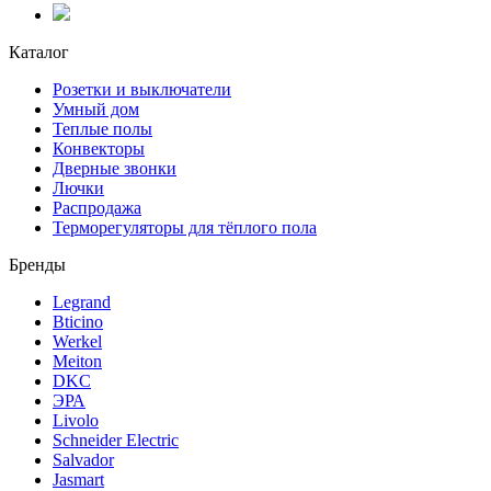
Каталог
Розетки и выключатели
Умный дом
Теплые полы
Конвекторы
Дверные звонки
Лючки
Распродажа
Терморегуляторы для тёплого пола
Бренды
Legrand
Bticino
Werkel
Meiton
DKC
ЭРА
Livolo
Schneider Electric
Salvador
Jasmart