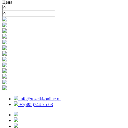
Цена
info@rozetki-online.ru
+7(495)744-75-63