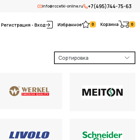
+7(495)744-75-63
info@rozetki-online.ru
Корзина
Избранное
0
0
Регистрация - Вход
Сортировка