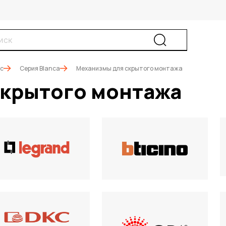
ic
Серия Blanca
Механизмы для скрытого монтажа
скрытого монтажа