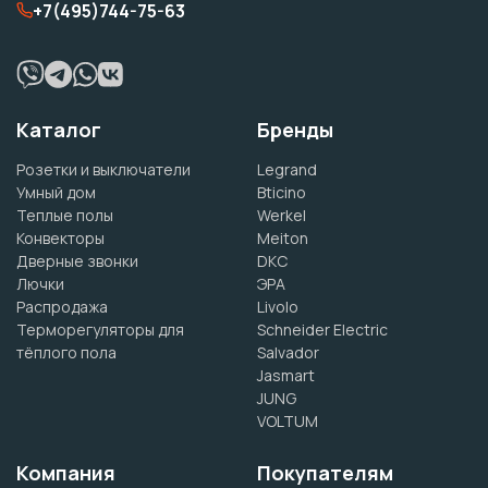
+7(495)744-75-63
Каталог
Бренды
Розетки и выключатели
Legrand
Умный дом
Bticino
Теплые полы
Werkel
Конвекторы
Meiton
Дверные звонки
DKC
Лючки
ЭРА
Распродажа
Livolo
Терморегуляторы для
Schneider Electric
тёплого пола
Salvador
Jasmart
JUNG
VOLTUM
Компания
Покупателям