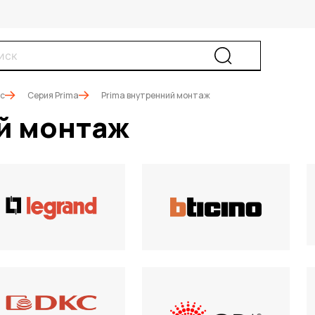
ic
Серия Prima
Prima внутренний монтаж
й монтаж