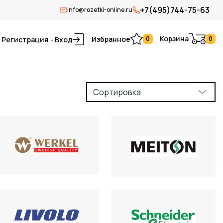
+7(495)744-75-63
info@rozetki-online.ru
Корзина
Избранное
0
0
Регистрация - Вход
Сортировка