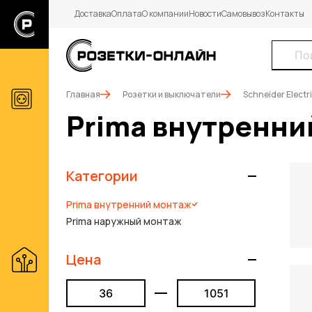
Доставка
Оплата
О компании
Новости
Самовывоз
Контакты
Главная
Розетки и выключатели
Schneider Electr
Prima внутренни
Категории
Prima внутренний монтаж
Prima наружный монтаж
Цена