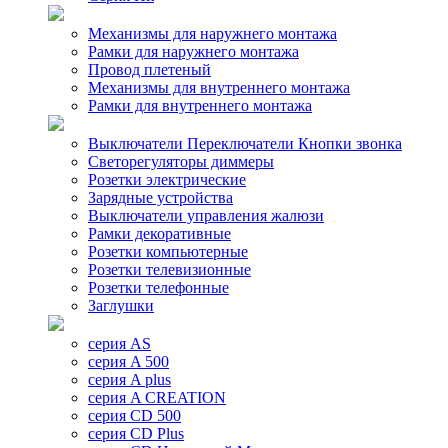
Механизмы для наружнего монтажа
Рамки для наружнего монтажа
Провод плетеный
Механизмы для внутреннего монтажа
Рамки для внутреннего монтажа
Выключатели Переключатели Кнопки звонка
Светорегуляторы диммеры
Розетки электрические
Зарядные устройства
Выключатели управления жалюзи
Рамки декоративные
Розетки компьютерные
Розетки телевизионные
Розетки телефонные
Заглушки
серия AS
серия A 500
серия A plus
серия A CREATION
серия CD 500
серия CD Plus