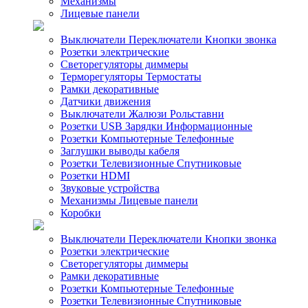
Механизмы
Лицевые панели
Выключатели Переключатели Кнопки звонка
Розетки электрические
Светорегуляторы диммеры
Терморегуляторы Термостаты
Рамки декоративные
Датчики движения
Выключатели Жалюзи Рольставни
Розетки USB Зарядки Информационные
Розетки Компьютерные Телефонные
Заглушки выводы кабеля
Розетки Телевизионные Спутниковые
Розетки HDMI
Звуковые устройства
Механизмы Лицевые панели
Коробки
Выключатели Переключатели Кнопки звонка
Розетки электрические
Светорегуляторы диммеры
Рамки декоративные
Розетки Компьютерные Телефонные
Розетки Телевизионные Спутниковые