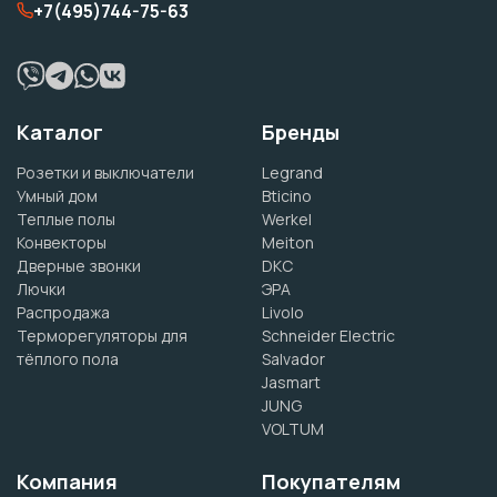
+7(495)744-75-63
Каталог
Бренды
Розетки и выключатели
Legrand
Умный дом
Bticino
Теплые полы
Werkel
Конвекторы
Meiton
Дверные звонки
DKC
Лючки
ЭРА
Распродажа
Livolo
Терморегуляторы для
Schneider Electric
тёплого пола
Salvador
Jasmart
JUNG
VOLTUM
Компания
Покупателям