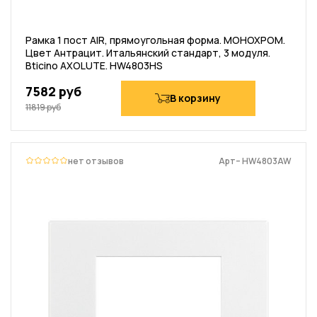
Рамка 1 пост AIR, прямоугольная форма. МОНОХРОМ.
Цвет Антрацит. Итальянский стандарт, 3 модуля.
Bticino AXOLUTE. HW4803HS
7582 руб
В корзину
11819 руб
нет отзывов
Арт– HW4803AW