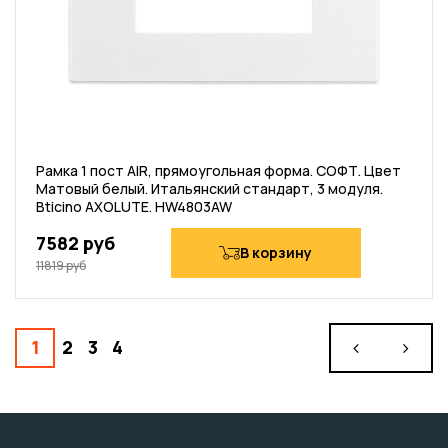
Рамка 1 пост AIR, прямоугольная форма. СОФТ. Цвет
Матовый белый. Итальянский стандарт, 3 модуля.
Bticino AXOLUTE. HW4803AW
7582 руб
В корзину
11819 руб
1
2
3
4