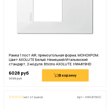
Рамка 1 пост AIR, прямоугольная форма. МОНОХРОМ.
Цвет AXOLUTE Белый. Немецкий/Итальянский
стандарт, 2 модуля. Bticino AXOLUTE. HW4819HD
6028 руб
В корзину
9396 руб
нет отзывов
Арт– HW4819HC