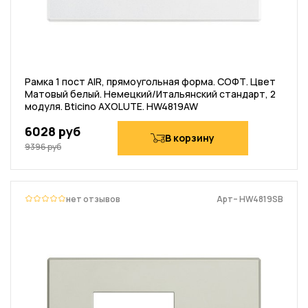
Рамка 1 пост AIR, прямоугольная форма. СОФТ. Цвет
Матовый белый. Немецкий/Итальянский стандарт, 2
модуля. Bticino AXOLUTE. HW4819AW
6028 руб
В корзину
9396 руб
нет отзывов
Арт– HW4819SB