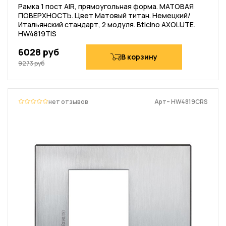
Рамка 1 пост AIR, прямоугольная форма. МАТОВАЯ
ПОВЕРХНОСТЬ. Цвет Матовый титан. Немецкий/
Итальянский стандарт, 2 модуля. Bticino AXOLUTE.
HW4819TIS
6028 руб
В корзину
9273 руб
нет отзывов
Арт– HW4819CRS