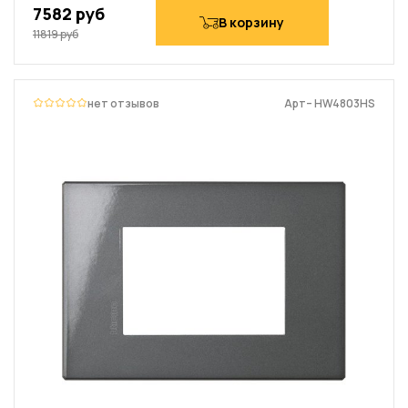
7582 руб
В корзину
11819 руб
нет отзывов
Арт– HW4803HS