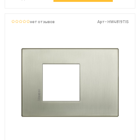
нет отзывов
Арт– HW4819TIS