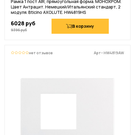
Рамка 1 пост AIR, прямоугольная форма. МОНОХРОМ.
Цвет Антрацит. Немецкий/Итальянский стандарт, 2
модуля. Bticino AXOLUTE. HW4819HS
6028 руб
В корзину
9396 руб
нет отзывов
Арт– HW4819AW