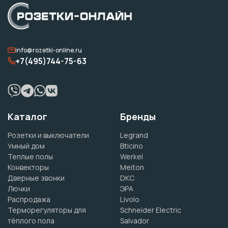
info@rozetki-online.ru
+7(495)744-75-63
Каталог
Бренды
Розетки и выключатели
Legrand
Умный дом
Bticino
Теплые полы
Werkel
Конвекторы
Meiton
Дверные звонки
DKC
Лючки
ЭРА
Распродажа
Livolo
Терморегуляторы для
Schneider Electric
тёплого пола
Salvador