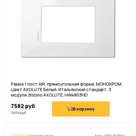
Рамка 1 пост AIR, прямоугольная форма. МОНОХРОМ.
Цвет AXOLUTE Белый. Итальянский стандарт, 3
модуля. Bticino AXOLUTE. HW4803HD
7582 руб
В корзину
11819 руб
нет отзывов
Арт– HW4803HC