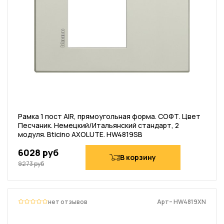
Рамка 1 пост AIR, прямоугольная форма. СОФТ. Цвет
Песчаник. Немецкий/Итальянский стандарт, 2
модуля. Bticino AXOLUTE. HW4819SB
6028 руб
В корзину
9273 руб
нет отзывов
Арт– HW4819XN