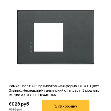
Рамка 1 пост AIR, прямоугольная форма. СОФТ. Цвет
Эклипс. Немецкий/Итальянский стандарт, 2 модуля.
Bticino AXOLUTE. HW4819XN
6028 руб
В корзину
9396 руб