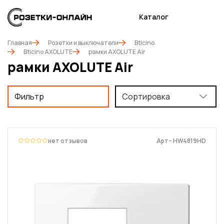
Каталог
Главная
Розетки и выключатели
Bticino
Bticino AXOLUTE
рамки AXOLUTE Air
рамки AXOLUTE Air
Фильтр
Сортировка
нет отзывов
Арт– HW4819HD