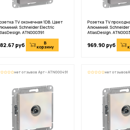
озетка TV оконечная 1DB. Цвет
Розетка TV проходна
люминий. Schneider Electric
Алюминий. Schneider 
tlasDesign. ATN000391
AtlasDesign. ATN000
В
82.67 руб
969.90 руб
корзину
к
нет отзывов
Арт– ATN000491
нет отзывов