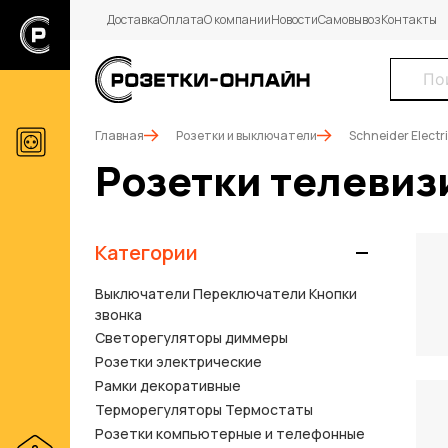
Доставка
Оплата
О компании
Новости
Самовывоз
Контакты
Главная
Розетки и выключатели
Schneider Electr
Розетки телеви
Категории
Выключатели Переключатели Кнопки
звонка
Светорегуляторы диммеры
Розетки электрические
Рамки декоративные
Терморегуляторы Термостаты
Розетки компьютерные и телефонные