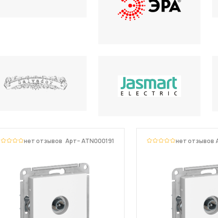
нет отзывов
Арт– ATN000191
нет отзывов