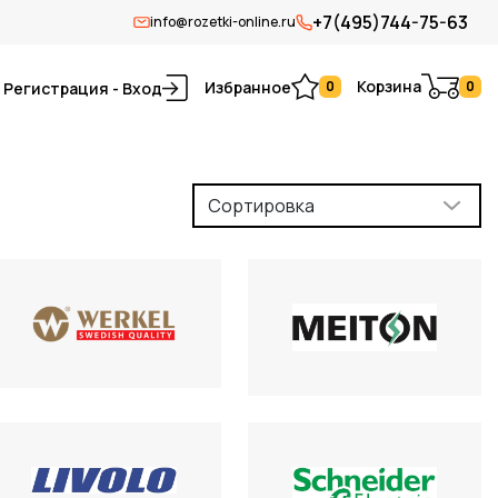
+7(495)744-75-63
info@rozetki-online.ru
Корзина
Избранное
0
0
Регистрация - Вход
Сортировка