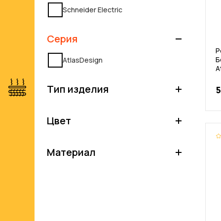
Schneider Electric
Серия
Р
Б
AtlasDesign
A
Тип изделия
5
Цвет
Материал