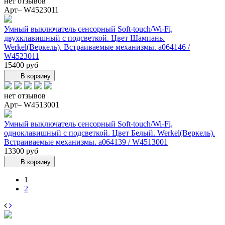
нет отзывов
Арт– W4523011
Умный выключатель сенсорный Soft-touch/Wi-Fi,
двухклавишный с подсветкой. Цвет Шампань.
Werkel(Веркель). Встраиваемые механизмы. a064146 /
W4523011
15400 руб
В корзину
нет отзывов
Арт– W4513001
Умный выключатель сенсорный Soft-touch/Wi-Fi,
одноклавишный с подсветкой. Цвет Белый. Werkel(Веркель).
Встраиваемые механизмы. a064139 / W4513001
13300 руб
В корзину
1
2