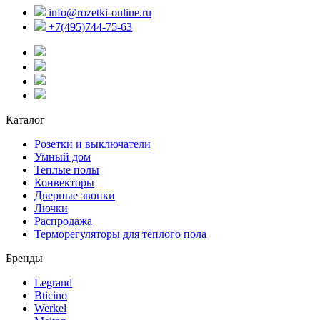
info@rozetki-online.ru
+7(495)744-75-63
Каталог
Розетки и выключатели
Умный дом
Теплые полы
Конвекторы
Дверные звонки
Лючки
Распродажа
Терморегуляторы для тёплого пола
Бренды
Legrand
Bticino
Werkel