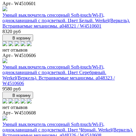
Арт– W4510601
Умный выключатель сенсорный Soft-touch/Wi-Fi,
одноклавишный с подсветкой. Цвет Белый. Werkel(Веркель).
Встраиваемые механизмы. a048321 / W4510601
8320 руб
В корзину
нет отзывов
Арт– W4510606
Умный выключатель сенсорный Soft-touch/Wi-Fi,
одноклавишный с подсветкой. Цвет Серебряный.
Werkel(Веркель). Встраиваемые механизмы. a048323 /
W4510606
9580 руб
В корзину
нет отзывов
Арт– W4510608
Умный выключатель сенсорный Soft-touch/Wi-Fi,
одноклавишный с подсветкой. Цвет Чёрный. Werkel(Веркель).
Встраиваемые механизмы. a048326 / W4510608