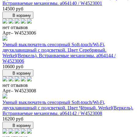
Встраиваемые механизмы. a064140 / W4523001
14500 руб
В корзину
нет отзывов
Арт– W4523006
Умный выключатель сенсорный Soft-touch/Wi-Fi,
двухклавишный с подсветкой. Цвет Серебряный.
Werkel(Веркель). Встраиваемые механизмы. a064144 /
W4523006
10600 руб
В корзину
нет отзывов
Арт– W4523008
Умный выключатель сенсорный Soft-touch/Wi-Fi,
двухклавишный с подсветкой. Цвет Чёрный. Werkel(Веркель).
Встраиваемые механизмы. a064142 / W4523008
16200 руб
В корзину