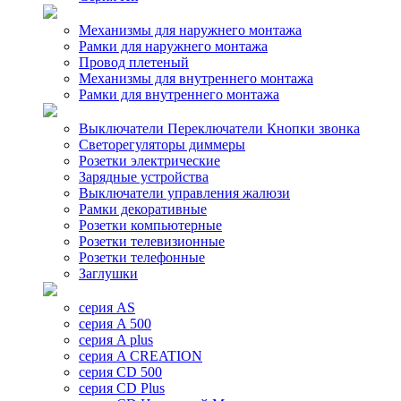
Механизмы для наружнего монтажа
Рамки для наружнего монтажа
Провод плетеный
Механизмы для внутреннего монтажа
Рамки для внутреннего монтажа
Выключатели Переключатели Кнопки звонка
Светорегуляторы диммеры
Розетки электрические
Зарядные устройства
Выключатели управления жалюзи
Рамки декоративные
Розетки компьютерные
Розетки телевизионные
Розетки телефонные
Заглушки
серия AS
серия A 500
серия A plus
серия A CREATION
серия CD 500
серия CD Plus