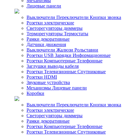
Механизмы
Лицевые панели
Выключатели Переключатели Кнопки звонка
Розетки электрические
Светорегуляторы диммеры
Терморегуляторы Термостаты
Рамки декоративные
Датчики движения
Выключатели Жалюзи Рольставни
Розетки USB Зарядки Информационные
Розетки Компьютерные Телефонные
Заглушки выводы кабеля
Розетки Телевизионные Спутниковые
Розетки HDMI
Звуковые устройства
Механизмы Лицевые панели
Коробки
Выключатели Переключатели Кнопки звонка
Розетки электрические
Светорегуляторы диммеры
Рамки декоративные
Розетки Компьютерные Телефонные
Розетки Телевизионные Спутниковые