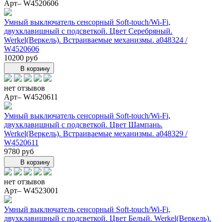
Арт– W4520606
Умный выключатель сенсорный Soft-touch/Wi-Fi,
двухклавишный с подсветкой. Цвет Серебряный.
Werkel(Веркель). Встраиваемые механизмы. a048324 /
W4520606
10200 руб
В корзину
нет отзывов
Арт– W4520611
Умный выключатель сенсорный Soft-touch/Wi-Fi,
двухклавишный с подсветкой. Цвет Шампань.
Werkel(Веркель). Встраиваемые механизмы. a048329 /
W4520611
9780 руб
В корзину
нет отзывов
Арт– W4523001
Умный выключатель сенсорный Soft-touch/Wi-Fi,
двухклавишный с подсветкой. Цвет Белый. Werkel(Веркель).