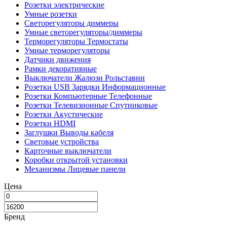
Розетки электрические
Умные розетки
Светорегуляторы диммеры
Умные светорегуляторы/диммеры
Терморегуляторы Термостаты
Умные терморегуляторы
Датчики движения
Рамки декоративные
Выключатели Жалюзи Рольставни
Розетки USB Зарядки Информационные
Розетки Компьютерные Телефонные
Розетки Телевизионные Спутниковые
Розетки Акустические
Розетки HDMI
Заглушки Выводы кабеля
Световые устройства
Карточные выключатели
Коробки открытой установки
Механизмы Лицевые панели
Цена
Бренд