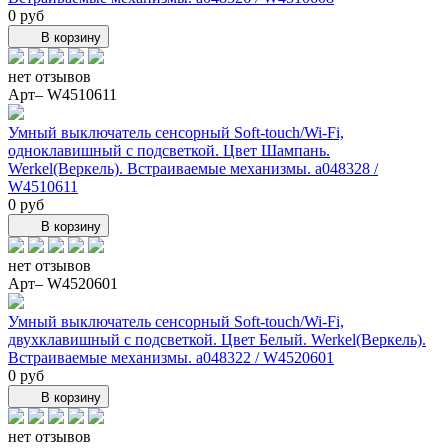
0 руб
В корзину
нет отзывов
Арт– W4510611
Умный выключатель сенсорный Soft-touch/Wi-Fi,
одноклавишный с подсветкой. Цвет Шампань.
Werkel(Веркель). Встраиваемые механизмы. a048328 /
W4510611
0 руб
В корзину
нет отзывов
Арт– W4520601
Умный выключатель сенсорный Soft-touch/Wi-Fi,
двухклавишный с подсветкой. Цвет Белый. Werkel(Веркель).
Встраиваемые механизмы. a048322 / W4520601
0 руб
В корзину
нет отзывов