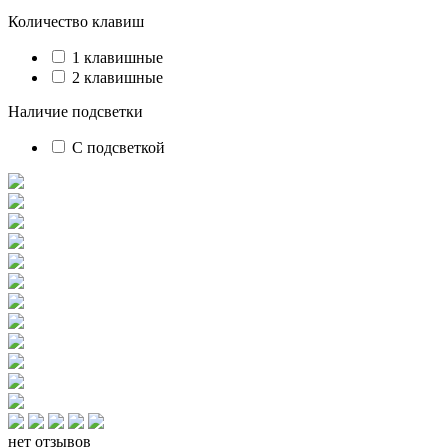
Количество клавиш
1 клавишные
2 клавишные
Наличие подсветки
С подсветкой
нет отзывов