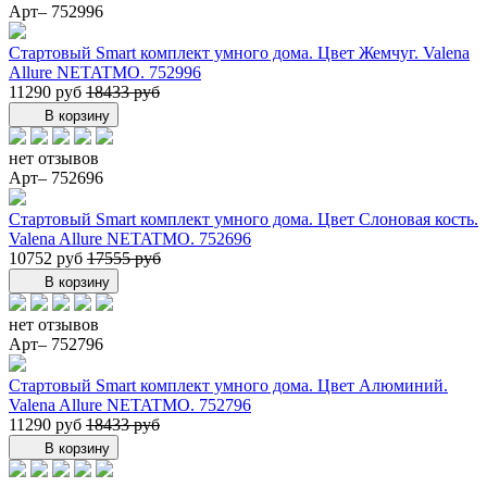
Арт– 752996
Стартовый Smart комплект умного дома. Цвет Жемчуг. Valena
Allure NETATMO. 752996
11290 руб
18433 руб
В корзину
нет отзывов
Арт– 752696
Стартовый Smart комплект умного дома. Цвет Слоновая кость.
Valena Allure NETATMO. 752696
10752 руб
17555 руб
В корзину
нет отзывов
Арт– 752796
Стартовый Smart комплект умного дома. Цвет Алюминий.
Valena Allure NETATMO. 752796
11290 руб
18433 руб
В корзину