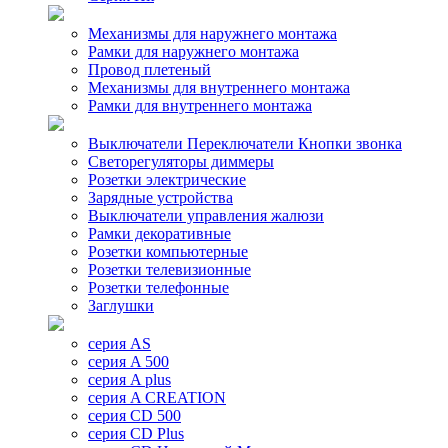
Механизмы для наружнего монтажа
Рамки для наружнего монтажа
Провод плетеный
Механизмы для внутреннего монтажа
Рамки для внутреннего монтажа
Выключатели Переключатели Кнопки звонка
Светорегуляторы диммеры
Розетки электрические
Зарядные устройства
Выключатели управления жалюзи
Рамки декоративные
Розетки компьютерные
Розетки телевизионные
Розетки телефонные
Заглушки
серия AS
серия A 500
серия A plus
серия A CREATION
серия CD 500
серия CD Plus