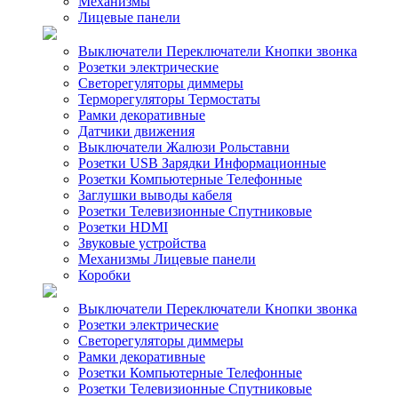
Механизмы
Лицевые панели
Выключатели Переключатели Кнопки звонка
Розетки электрические
Светорегуляторы диммеры
Терморегуляторы Термостаты
Рамки декоративные
Датчики движения
Выключатели Жалюзи Рольставни
Розетки USB Зарядки Информационные
Розетки Компьютерные Телефонные
Заглушки выводы кабеля
Розетки Телевизионные Спутниковые
Розетки HDMI
Звуковые устройства
Механизмы Лицевые панели
Коробки
Выключатели Переключатели Кнопки звонка
Розетки электрические
Светорегуляторы диммеры
Рамки декоративные
Розетки Компьютерные Телефонные
Розетки Телевизионные Спутниковые