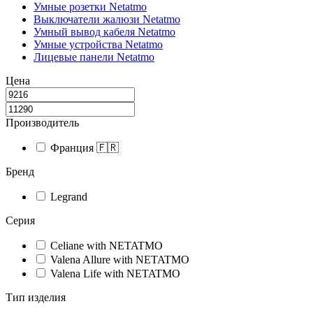
Умные розетки Netatmo
Выключатели жалюзи Netatmo
Умный вывод кабеля Netatmo
Умные устройства Netatmo
Лицевые панели Netatmo
Цена
Производитель
Франция 🇫🇷
Бренд
Legrand
Серия
Celiane with NETATMO
Valena Allure with NETATMO
Valena Life with NETATMO
Тип изделия