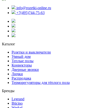
info@rozetki-online.ru
+7(495)744-75-63
Каталог
Розетки и выключатели
Умный дом
Теплые полы
Конвекторы
Дверные звонки
Лючки
Распродажа
Терморегуляторы для тёплого пола
Бренды
Legrand
Bticino
Werkel