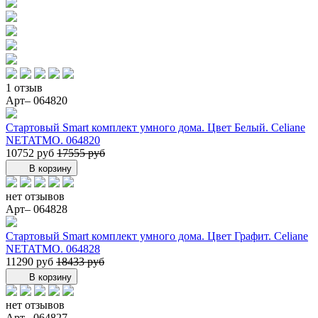
1
отзыв
Арт– 064820
Стартовый Smart комплект умного дома. Цвет Белый. Celiane
NETATMO. 064820
10752 руб
17555 руб
В корзину
нет отзывов
Арт– 064828
Стартовый Smart комплект умного дома. Цвет Графит. Celiane
NETATMO. 064828
11290 руб
18433 руб
В корзину
нет отзывов
Арт– 064827