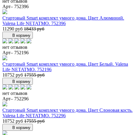
нет отзывов
Арт– 752396
Стартовый Smart комплект умного дома. Цвет Алюминий.
Valena Life NETATMO. 752396
11290 руб
18433 руб
В корзину
нет отзывов
Арт– 752196
Стартовый Smart комплект умного дома. Цвет Белый. Valena
Life NETATMO. 752196
10752 руб
17555 руб
В корзину
нет отзывов
Арт– 752296
Стартовый Smart комплект умного дома. Цвет Слоновая кость.
Valena Life NETATMO. 752296
10752 руб
17555 руб
В корзину