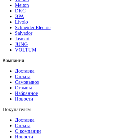
Meiton
DKC
ЭРА
Livolo
Schneider Electric
Salvador
Jasmart
JUNG
VOLTUM
Компания
Доставка
Оплата
Самовывоз
Отзывы
Избранное
Новости
Покупателям
Доставка
Оплата
О компании
Новости