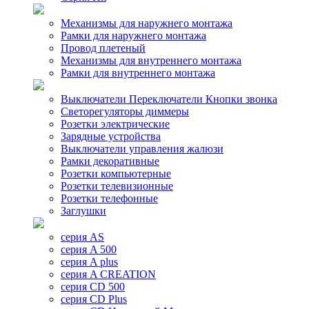
Механизмы для наружнего монтажа
Рамки для наружнего монтажа
Провод плетеный
Механизмы для внутреннего монтажа
Рамки для внутреннего монтажа
Выключатели Переключатели Кнопки звонка
Светорегуляторы диммеры
Розетки электрические
Зарядные устройства
Выключатели управления жалюзи
Рамки декоративные
Розетки компьютерные
Розетки телевизионные
Розетки телефонные
Заглушки
серия AS
серия A 500
серия A plus
серия A CREATION
серия CD 500
серия CD Plus