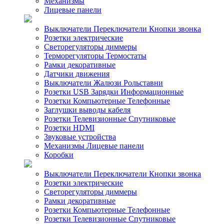
Механизмы
Лицевые панели
Выключатели Переключатели Кнопки звонка
Розетки электрические
Светорегуляторы диммеры
Терморегуляторы Термостаты
Рамки декоративные
Датчики движения
Выключатели Жалюзи Рольставни
Розетки USB Зарядки Информационные
Розетки Компьютерные Телефонные
Заглушки выводы кабеля
Розетки Телевизионные Спутниковые
Розетки HDMI
Звуковые устройства
Механизмы Лицевые панели
Коробки
Выключатели Переключатели Кнопки звонка
Розетки электрические
Светорегуляторы диммеры
Рамки декоративные
Розетки Компьютерные Телефонные
Розетки Телевизионные Спутниковые