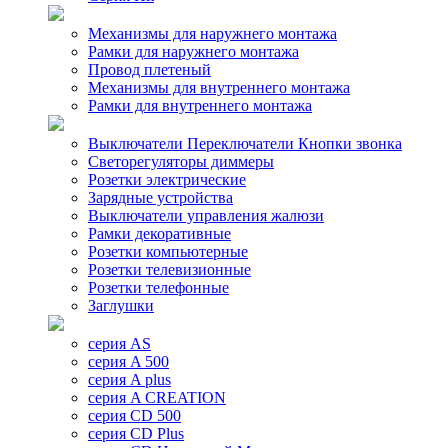
Механизмы для наружнего монтажа
Рамки для наружнего монтажа
Провод плетеный
Механизмы для внутреннего монтажа
Рамки для внутреннего монтажа
Выключатели Переключатели Кнопки звонка
Светорегуляторы диммеры
Розетки электрические
Зарядные устройства
Выключатели управления жалюзи
Рамки декоративные
Розетки компьютерные
Розетки телевизионные
Розетки телефонные
Заглушки
серия AS
серия A 500
серия A plus
серия A CREATION
серия CD 500
серия CD Plus