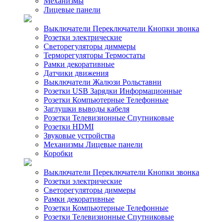
Механизмы
Лицевые панели
Выключатели Переключатели Кнопки звонка
Розетки электрические
Светорегуляторы диммеры
Терморегуляторы Термостаты
Рамки декоративные
Датчики движения
Выключатели Жалюзи Рольставни
Розетки USB Зарядки Информационные
Розетки Компьютерные Телефонные
Заглушки выводы кабеля
Розетки Телевизионные Спутниковые
Розетки HDMI
Звуковые устройства
Механизмы Лицевые панели
Коробки
Выключатели Переключатели Кнопки звонка
Розетки электрические
Светорегуляторы диммеры
Рамки декоративные
Розетки Компьютерные Телефонные
Розетки Телевизионные Спутниковые