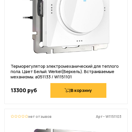
Терморегулятор электромеханический для теплого
пола. Цвет Белый. Werkel(Веркель). Встраиваемые
механизмы. a051133 / W1151101
13300 руб
В корзину
нет отзывов
Арт– W1151103