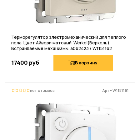
Терморегулятор электромеханический для теплого
пола. Цвет Айвори матовый. Werkel(Веркель).
Встраиваемые механизмы. a062423 / W1151162
17400 руб
В корзину
нет отзывов
Арт– W1151161