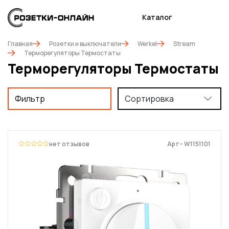
Каталог
Главная
Розетки и выключатели
Werkel
Stream
Терморегуляторы Термостаты
Терморегуляторы Термостаты
Фильтр
Сортировка
нет отзывов
Арт– W1151101