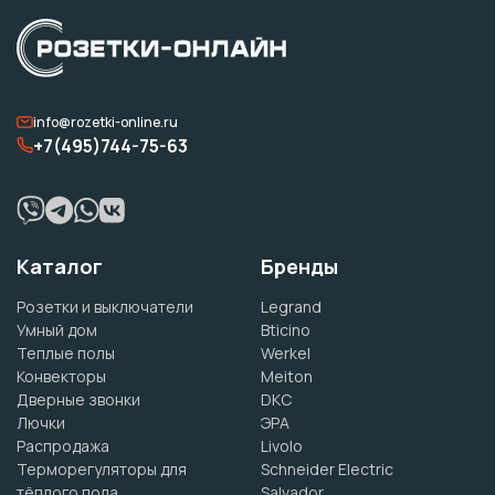
info@rozetki-online.ru
+7(495)744-75-63
Каталог
Бренды
Розетки и выключатели
Legrand
Умный дом
Bticino
Теплые полы
Werkel
Конвекторы
Meiton
Дверные звонки
DKC
Лючки
ЭРА
Распродажа
Livolo
Терморегуляторы для
Schneider Electric
тёплого пола
Salvador