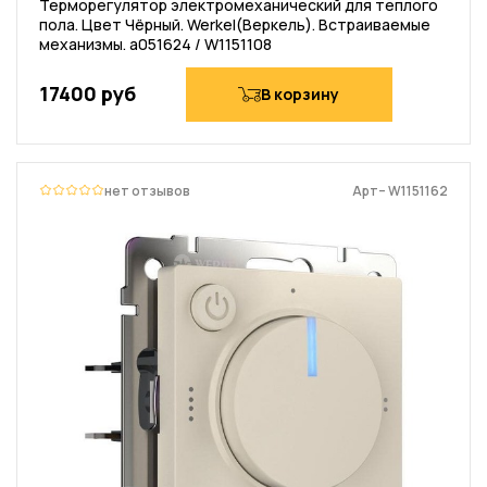
Терморегулятор электромеханический для теплого
пола. Цвет Чёрный. Werkel(Веркель). Встраиваемые
механизмы. a051624 / W1151108
17400 руб
В корзину
нет отзывов
Арт– W1151162