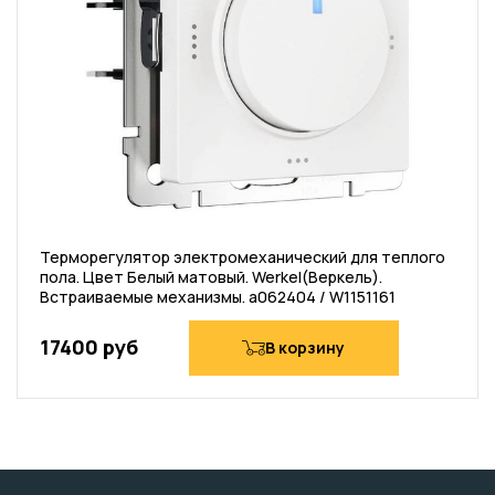
Терморегулятор электромеханический для теплого
пола. Цвет Белый матовый. Werkel(Веркель).
Встраиваемые механизмы. a062404 / W1151161
17400 руб
В корзину