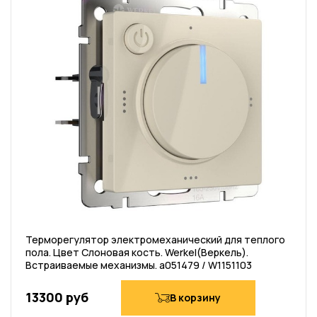
Терморегулятор электромеханический для теплого
пола. Цвет Слоновая кость. Werkel(Веркель).
Встраиваемые механизмы. a051479 / W1151103
13300 руб
В корзину