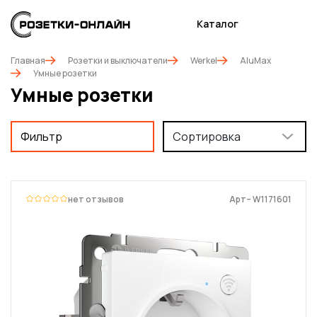
Каталог
Главная
Розетки и выключатели
Werkel
AluMax
Умные розетки
Умные розетки
Фильтр
Сортировка
нет отзывов
Арт– W1171601