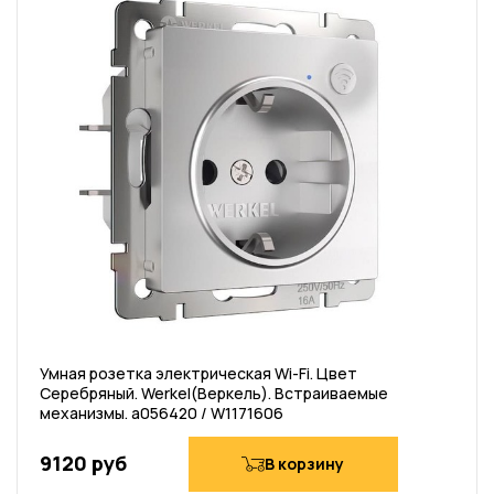
Умная розетка электрическая Wi-Fi. Цвет
Серебряный. Werkel(Веркель). Встраиваемые
механизмы. a056420 / W1171606
9120 руб
В корзину