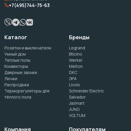
+7(495)744-75-63
Каталог
Бренды
Розетки и выключатели
Legrand
Умный дом
Bticino
Теплые полы
Werkel
Конвекторы
Meiton
Дверные звонки
DKC
Лючки
ЭРА
Распродажа
Livolo
Терморегуляторы для
Schneider Electric
тёплого пола
Salvador
Jasmart
JUNG
VOLTUM
Компания
Покупателям