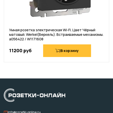
Умная розетка электрическая Wi-Fi. Цвет Чёрный
матовый. Werkel(Веркель). Встраиваемые механизмы.
a056422 / W1171608
11200 руб
В корзину
info@rozetki-online.ru