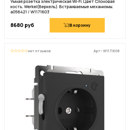
Умная розетка электрическая Wi-Fi. Цвет Слоновая
кость. Werkel(Веркель). Встраиваемые механизмы.
a056421 / W1171603
8680 руб
В корзину
нет отзывов
Арт– W1171608