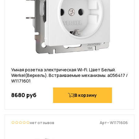
Умная розетка электрическая Wi-Fi. Цвет Белый.
Werkel(Веркель). Встраиваемые механизмы. a056417 /
W1171601
8680 руб
В корзину
нет отзывов
Арт– W1171606