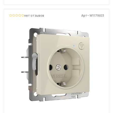
нет отзывов
Арт– W1171603