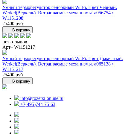
Умный терморегулятор сенсорный Wi-Fi. Цвет Чёрный.
Werkel(Веркель). Встраиваемые механизмы. a056754 /
W1151208
25400 руб
В корзину
нет отзывов
Арт– W1151217
Умный терморегулятор сенсорный Wi-Fi. Цвет Дымчатый.
Werkel(Веркель). Встраиваемые механизмы. a065138 /
W1151217
25400 руб
В корзину
info@rozetki-online.ru
+7(495)744-75-63