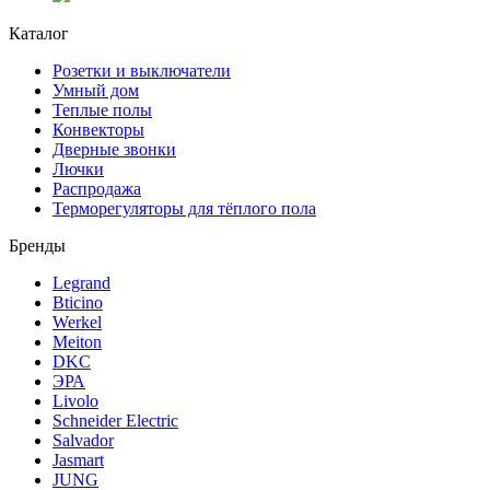
Каталог
Розетки и выключатели
Умный дом
Теплые полы
Конвекторы
Дверные звонки
Лючки
Распродажа
Терморегуляторы для тёплого пола
Бренды
Legrand
Bticino
Werkel
Meiton
DKC
ЭРА
Livolo
Schneider Electric
Salvador
Jasmart
JUNG