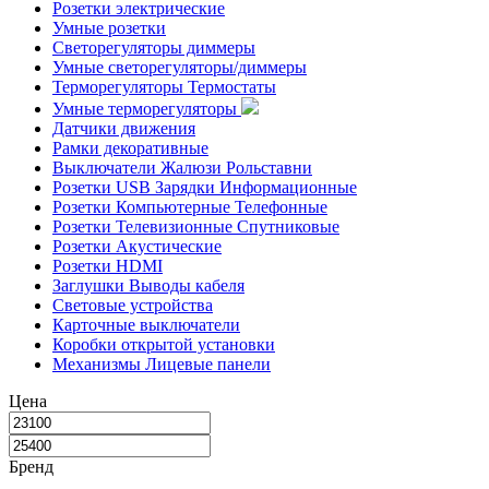
Розетки электрические
Умные розетки
Светорегуляторы диммеры
Умные светорегуляторы/диммеры
Терморегуляторы Термостаты
Умные терморегуляторы
Датчики движения
Рамки декоративные
Выключатели Жалюзи Рольставни
Розетки USB Зарядки Информационные
Розетки Компьютерные Телефонные
Розетки Телевизионные Спутниковые
Розетки Акустические
Розетки HDMI
Заглушки Выводы кабеля
Световые устройства
Карточные выключатели
Коробки открытой установки
Механизмы Лицевые панели
Цена
Бренд