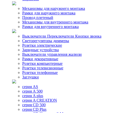
Механизмы для наружнего монтажа
Рамки для наружнего монтажа
Провод плетеный
Механизмы для внутреннего монтажа
Рамки для внутреннего монтажа
Выключатели Переключатели Кнопки звонка
Светорегуляторы диммеры
Розетки электрические
Зарядные устройства
Выключатели управления жалюзи
Рамки декоративные
Розетки компьютерные
Розетки телевизионные
Розетки телефонные
Заглушки
серия AS
серия A 500
серия A plus
серия A CREATION
серия CD 500
серия CD Plus