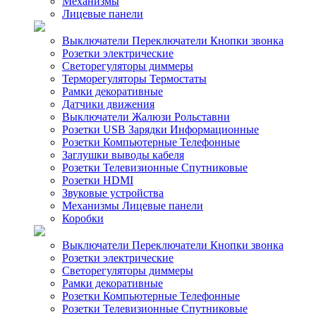
Механизмы
Лицевые панели
Выключатели Переключатели Кнопки звонка
Розетки электрические
Светорегуляторы диммеры
Терморегуляторы Термостаты
Рамки декоративные
Датчики движения
Выключатели Жалюзи Рольставни
Розетки USB Зарядки Информационные
Розетки Компьютерные Телефонные
Заглушки выводы кабеля
Розетки Телевизионные Спутниковые
Розетки HDMI
Звуковые устройства
Механизмы Лицевые панели
Коробки
Выключатели Переключатели Кнопки звонка
Розетки электрические
Светорегуляторы диммеры
Рамки декоративные
Розетки Компьютерные Телефонные
Розетки Телевизионные Спутниковые