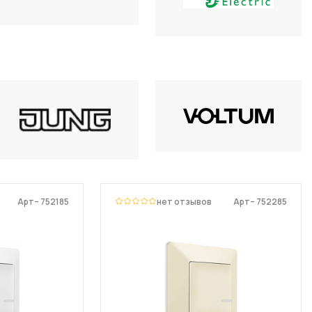
Арт– 752185
нет отзывов
Арт– 752285