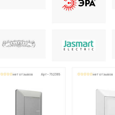
нет отзывов
Арт– 752385
нет отзывов