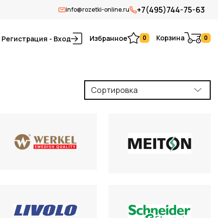
+7(495)744-75-63
info@rozetki-online.ru
Корзина
Избранное
0
0
Регистрация - Вход
Сортировка