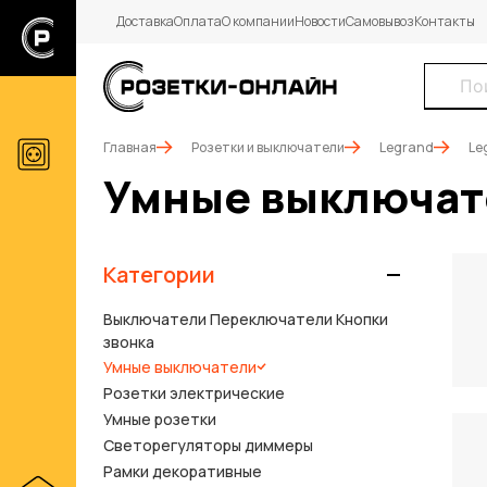
Доставка
Оплата
О компании
Новости
Самовывоз
Контакты
Главная
Розетки и выключатели
Legrand
Le
Умные выключат
Категории
Выключатели Переключатели Кнопки
звонка
Умные выключатели
Розетки электрические
Умные розетки
Светорегуляторы диммеры
Рамки декоративные