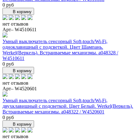
0 руб
В корзину
нет отзывов
Арт– W4510611
Умный выключатель сенсорный Soft-touch/Wi-Fi,
одноклавишный с подсветкой. Цвет Шампань.
Werkel(Веркель). Встраиваемые механизмы. a048328 /
W4510611
0 руб
В корзину
нет отзывов
Арт– W4520601
Умный выключатель сенсорный Soft-touch/Wi-Fi,
двухклавишный с подсветкой. Цвет Белый. Werkel(Веркель).
Встраиваемые механизмы. a048322 / W4520601
0 руб
В корзину
нет отзывов