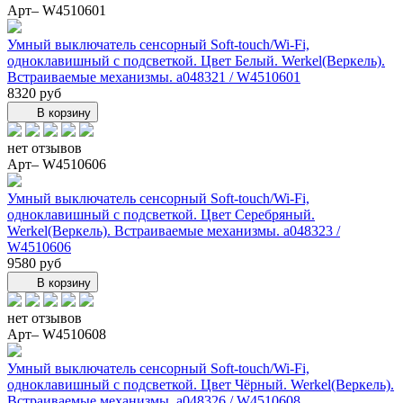
Арт– W4510601
Умный выключатель сенсорный Soft-touch/Wi-Fi,
одноклавишный с подсветкой. Цвет Белый. Werkel(Веркель).
Встраиваемые механизмы. a048321 / W4510601
8320 руб
В корзину
нет отзывов
Арт– W4510606
Умный выключатель сенсорный Soft-touch/Wi-Fi,
одноклавишный с подсветкой. Цвет Серебряный.
Werkel(Веркель). Встраиваемые механизмы. a048323 /
W4510606
9580 руб
В корзину
нет отзывов
Арт– W4510608
Умный выключатель сенсорный Soft-touch/Wi-Fi,
одноклавишный с подсветкой. Цвет Чёрный. Werkel(Веркель).
Встраиваемые механизмы. a048326 / W4510608