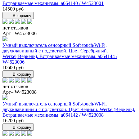
Встраиваемые механизмы. a064140 / W4523001
14500 руб
В корзину
нет отзывов
Арт– W4523006
Умный выключатель сенсорный Soft-touch/Wi-Fi,
двухклавишный с подсветкой. Цвет Серебряный.
Werkel(Веркель). Встраиваемые механизмы. a064144 /
W4523006
10600 руб
В корзину
нет отзывов
Арт– W4523008
Умный выключатель сенсорный Soft-touch/Wi-Fi,
двухклавишный с подсветкой. Цвет Чёрный. Werkel(Веркель).
Встраиваемые механизмы. a064142 / W4523008
16200 руб
В корзину