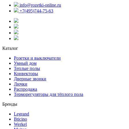
info@rozetki-online.ru
+7(495)744-75-63
Каталог
Розетки и выключатели
Умный дом
Теплые полы
Конвекторы
Дверные звонки
Лючки
Распродажа
Терморегуляторы для тёплого пола
Бренды
Legrand
Bticino
Werkel