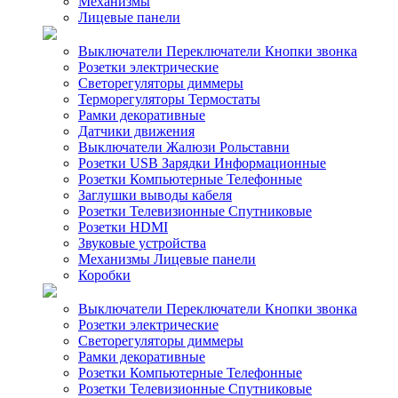
Механизмы
Лицевые панели
Выключатели Переключатели Кнопки звонка
Розетки электрические
Светорегуляторы диммеры
Терморегуляторы Термостаты
Рамки декоративные
Датчики движения
Выключатели Жалюзи Рольставни
Розетки USB Зарядки Информационные
Розетки Компьютерные Телефонные
Заглушки выводы кабеля
Розетки Телевизионные Спутниковые
Розетки HDMI
Звуковые устройства
Механизмы Лицевые панели
Коробки
Выключатели Переключатели Кнопки звонка
Розетки электрические
Светорегуляторы диммеры
Рамки декоративные
Розетки Компьютерные Телефонные
Розетки Телевизионные Спутниковые