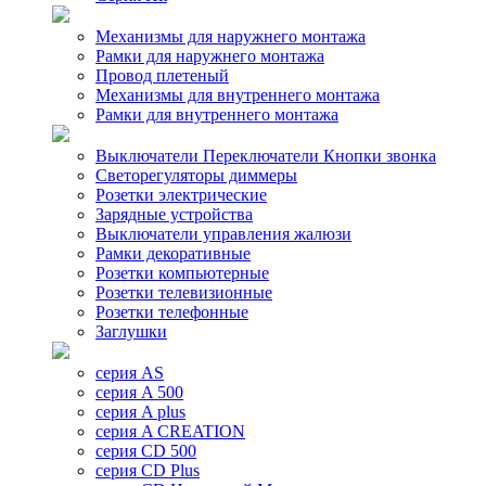
Механизмы для наружнего монтажа
Рамки для наружнего монтажа
Провод плетеный
Механизмы для внутреннего монтажа
Рамки для внутреннего монтажа
Выключатели Переключатели Кнопки звонка
Светорегуляторы диммеры
Розетки электрические
Зарядные устройства
Выключатели управления жалюзи
Рамки декоративные
Розетки компьютерные
Розетки телевизионные
Розетки телефонные
Заглушки
серия AS
серия A 500
серия A plus
серия A CREATION
серия CD 500
серия CD Plus