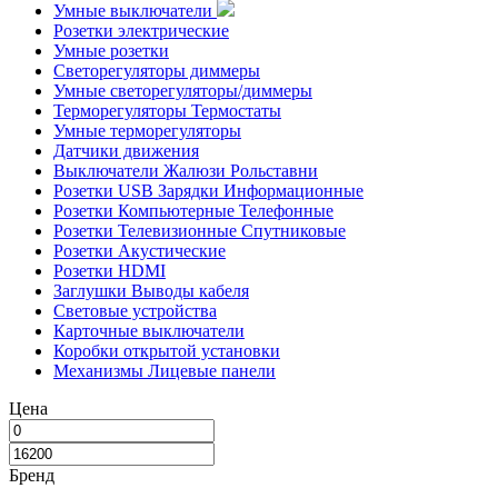
Умные выключатели
Розетки электрические
Умные розетки
Светорегуляторы диммеры
Умные светорегуляторы/диммеры
Терморегуляторы Термостаты
Умные терморегуляторы
Датчики движения
Выключатели Жалюзи Рольставни
Розетки USB Зарядки Информационные
Розетки Компьютерные Телефонные
Розетки Телевизионные Спутниковые
Розетки Акустические
Розетки HDMI
Заглушки Выводы кабеля
Световые устройства
Карточные выключатели
Коробки открытой установки
Механизмы Лицевые панели
Цена
Бренд