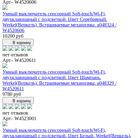
Арт– W4520606
Умный выключатель сенсорный Soft-touch/Wi-Fi,
двухклавишный с подсветкой. Цвет Серебряный.
Werkel(Веркель). Встраиваемые механизмы. a048324 /
W4520606
10200 руб
В корзину
нет отзывов
Арт– W4520611
Умный выключатель сенсорный Soft-touch/Wi-Fi,
двухклавишный с подсветкой. Цвет Шампань.
Werkel(Веркель). Встраиваемые механизмы. a048329 /
W4520611
9780 руб
В корзину
нет отзывов
Арт– W4523001
Умный выключатель сенсорный Soft-touch/Wi-Fi,
двухклавишный с подсветкой. Цвет Белый. Werkel(Веркель).