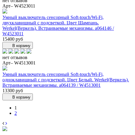
нет отзывов
Арт– W4523011
Умный выключатель сенсорный Soft-touch/Wi-Fi,
двухклавишный с подсветкой. Цвет Шампань.
Werkel(Веркель). Встраиваемые механизмы. a064146 /
W4523011
15400 руб
В корзину
нет отзывов
Арт– W4513001
Умный выключатель сенсорный Soft-touch/Wi-Fi,
одноклавишный с подсветкой. Цвет Белый. Werkel(Веркель).
Встраиваемые механизмы. a064139 / W4513001
13300 руб
В корзину
1
2