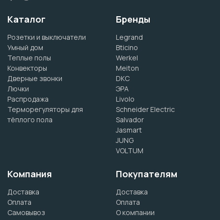
Каталог
Бренды
Розетки и выключатели
Legrand
Умный дом
Bticino
Теплые полы
Werkel
Конвекторы
Meiton
Дверные звонки
DKC
Лючки
ЭРА
Распродажа
Livolo
Терморегуляторы для
Schneider Electric
тёплого пола
Salvador
Jasmart
JUNG
VOLTUM
Компания
Покупателям
Доставка
Доставка
Оплата
Оплата
Самовывоз
О компании