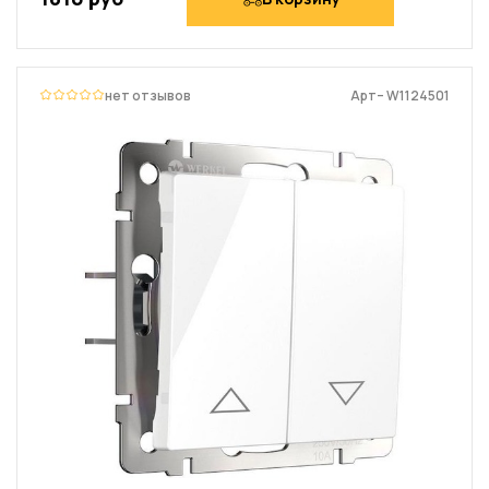
нет отзывов
Арт– W1124501