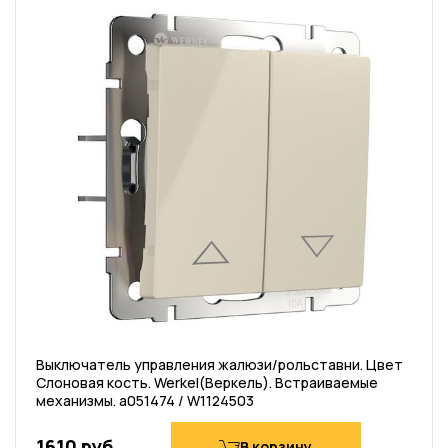
Выключатель управления жалюзи/рольставни. Цвет
Слоновая кость. Werkel(Веркель). Встраиваемые
механизмы. a051474 / W1124503
1610 руб
В корзину