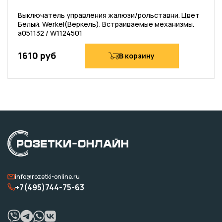
Выключатель управления жалюзи/рольставни. Цвет
Белый. Werkel(Веркель). Встраиваемые механизмы.
a051132 / W1124501
1610 руб
В корзину
info@rozetki-online.ru
+7(495)744-75-63