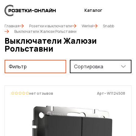
Каталог
Главная
Розетки и выключатели
Werkel
Snabb
Выключатели Жалюзи Рольставни
Выключатели Жалюзи
Рольставни
Фильтр
Сортировка
нет отзывов
Арт– W1124508