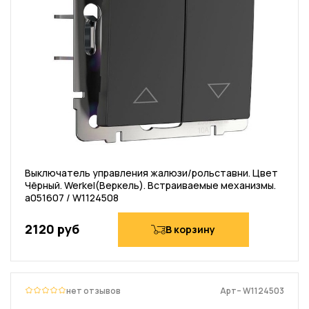
Выключатель управления жалюзи/рольставни. Цвет
Чёрный. Werkel(Веркель). Встраиваемые механизмы.
a051607 / W1124508
2120 руб
В корзину
нет отзывов
Арт– W1124503