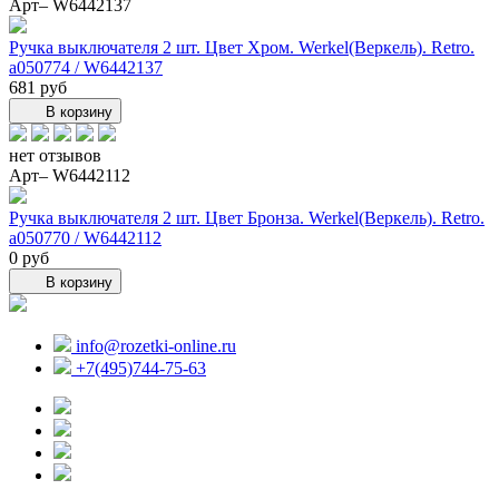
Арт– W6442137
Ручка выключателя 2 шт. Цвет Хром. Werkel(Веркель). Retro.
a050774 / W6442137
681 руб
В корзину
нет отзывов
Арт– W6442112
Ручка выключателя 2 шт. Цвет Бронза. Werkel(Веркель). Retro.
a050770 / W6442112
0 руб
В корзину
info@rozetki-online.ru
+7(495)744-75-63