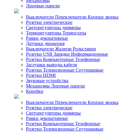
Механизмы
Лицевые панели
Выключатели Переключатели Кнопки звонка
Розетки электрические
Светорегуляторы диммеры
Терморегуляторы Термостаты
Рамки декоративные
Датчики движения
Выключатели Жалюзи Рольставни
Розетки USB Зарядки Информационные
Розетки Компьютерные Телефонные
Заглушки выводы кабеля
Розетки Телевизионные Спутниковые
Розетки HDMI
Звуковые устройства
Механизмы Лицевые панели
Коробки
Выключатели Переключатели Кнопки звонка
Розетки электрические
Светорегуляторы диммеры
Рамки декоративные
Розетки Компьютерные Телефонные
Розетки Телевизионные Спутниковые