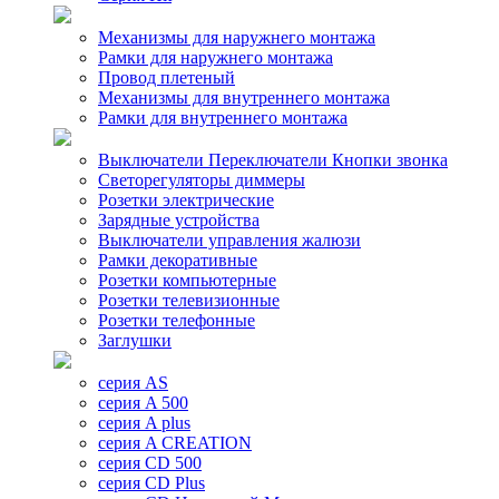
Механизмы для наружнего монтажа
Рамки для наружнего монтажа
Провод плетеный
Механизмы для внутреннего монтажа
Рамки для внутреннего монтажа
Выключатели Переключатели Кнопки звонка
Светорегуляторы диммеры
Розетки электрические
Зарядные устройства
Выключатели управления жалюзи
Рамки декоративные
Розетки компьютерные
Розетки телевизионные
Розетки телефонные
Заглушки
серия AS
серия A 500
серия A plus
серия A CREATION
серия CD 500
серия CD Plus