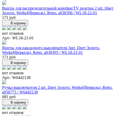
Винты для распределительной коробки/TV розетки 2 шт. Цвет
Золото. Werkel(Веркель). Retro. a038396 / WL18-22-01
171 руб
В корзину
нет отзывов
Арт– WL18-21-01
Винты для накладного выключателя 3шт. Цвет Золото.
Werkel(Веркель). Retro. a038395 / WL18-21-01
171 руб
В корзину
нет отзывов
Арт– W6442138
Ручка выключателя 2 шт. Цвет Золото. Werkel(Веркель). Retro.
a050775 / W6442138
681 руб
В корзину
нет отзывов