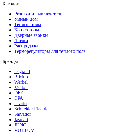
Каталог
Розетки и выключатели
Умный дом
Теплые полы
Конвекторы
Дверные звонки
Лючки
Распродажа
Терморегуляторы для тёплого пола
Бренды
Legrand
Bticino
Werkel
Meiton
DKC
ЭРА
Livolo
Schneider Electric
Salvador
Jasmart
JUNG
VOLTUM