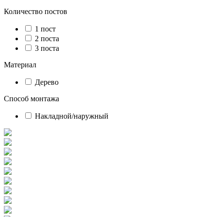
Количество постов
1 пост
2 поста
3 поста
Материал
Дерево
Способ монтажа
Накладной/наружный