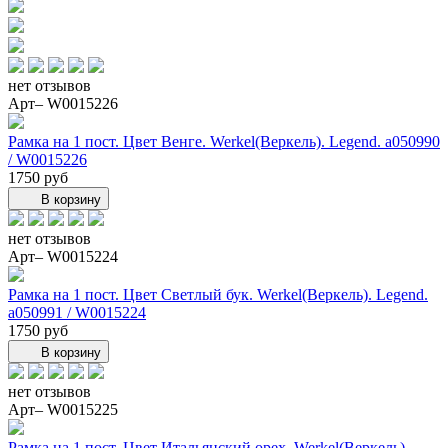
нет отзывов
Арт– W0015226
Рамка на 1 пост. Цвет Венге. Werkel(Веркель). Legend. a050990
/ W0015226
1750 руб
В корзину
нет отзывов
Арт– W0015224
Рамка на 1 пост. Цвет Светлый бук. Werkel(Веркель). Legend.
a050991 / W0015224
1750 руб
В корзину
нет отзывов
Арт– W0015225
Рамка на 1 пост. Цвет Итальянский орех. Werkel(Веркель).