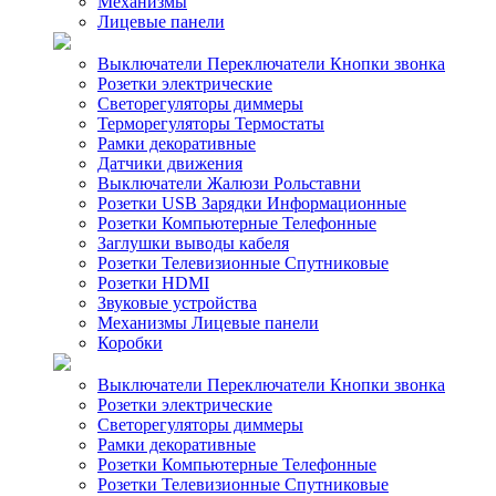
Механизмы
Лицевые панели
Выключатели Переключатели Кнопки звонка
Розетки электрические
Светорегуляторы диммеры
Терморегуляторы Термостаты
Рамки декоративные
Датчики движения
Выключатели Жалюзи Рольставни
Розетки USB Зарядки Информационные
Розетки Компьютерные Телефонные
Заглушки выводы кабеля
Розетки Телевизионные Спутниковые
Розетки HDMI
Звуковые устройства
Механизмы Лицевые панели
Коробки
Выключатели Переключатели Кнопки звонка
Розетки электрические
Светорегуляторы диммеры
Рамки декоративные
Розетки Компьютерные Телефонные
Розетки Телевизионные Спутниковые