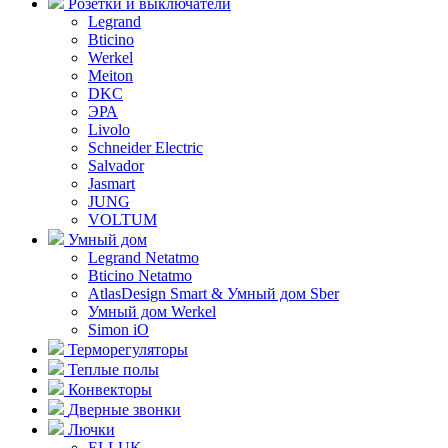
Розетки и выключатели
Legrand
Bticino
Werkel
Meiton
DKC
ЭРА
Livolo
Schneider Electric
Salvador
Jasmart
JUNG
VOLTUM
Умный дом
Legrand Netatmo
Bticino Netatmo
AtlasDesign Smart & Умный дом Sber
Умный дом Werkel
Simon iO
Терморегуляторы
Теплые полы
Конвекторы
Дверные звонки
Лючки
ELLUK