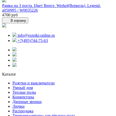
Рамка на 3 поста. Цвет Венге. Werkel(Веркель). Legend.
a050995 / W0035226
4700 руб
В корзину
info@rozetki-online.ru
+7(495)744-75-63
Каталог
Розетки и выключатели
Умный дом
Теплые полы
Конвекторы
Дверные звонки
Лючки
Распродажа
Терморегуляторы для тёплого пола