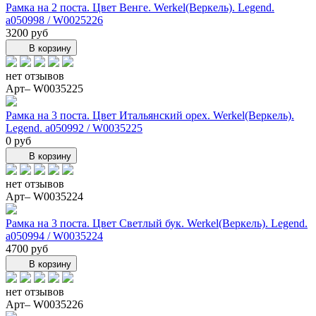
Рамка на 2 поста. Цвет Венге. Werkel(Веркель). Legend.
a050998 / W0025226
3200 руб
В корзину
нет отзывов
Арт– W0035225
Рамка на 3 поста. Цвет Итальянский орех. Werkel(Веркель).
Legend. a050992 / W0035225
0 руб
В корзину
нет отзывов
Арт– W0035224
Рамка на 3 поста. Цвет Светлый бук. Werkel(Веркель). Legend.
a050994 / W0035224
4700 руб
В корзину
нет отзывов
Арт– W0035226