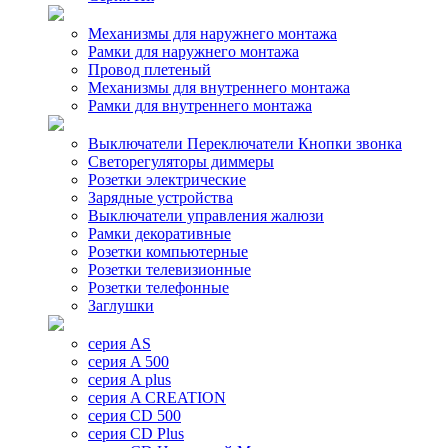
Механизмы для наружнего монтажа
Рамки для наружнего монтажа
Провод плетеный
Механизмы для внутреннего монтажа
Рамки для внутреннего монтажа
Выключатели Переключатели Кнопки звонка
Светорегуляторы диммеры
Розетки электрические
Зарядные устройства
Выключатели управления жалюзи
Рамки декоративные
Розетки компьютерные
Розетки телевизионные
Розетки телефонные
Заглушки
серия AS
серия A 500
серия A plus
серия A CREATION
серия CD 500
серия CD Plus