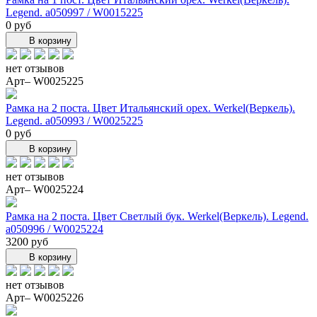
Legend. a050997 / W0015225
0 руб
В корзину
нет отзывов
Арт– W0025225
Рамка на 2 поста. Цвет Итальянский орех. Werkel(Веркель).
Legend. a050993 / W0025225
0 руб
В корзину
нет отзывов
Арт– W0025224
Рамка на 2 поста. Цвет Светлый бук. Werkel(Веркель). Legend.
a050996 / W0025224
3200 руб
В корзину
нет отзывов
Арт– W0025226