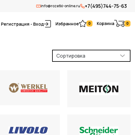
+7(495)744-75-63
info@rozetki-online.ru
Корзина
Избранное
0
0
Регистрация - Вход
Сортировка