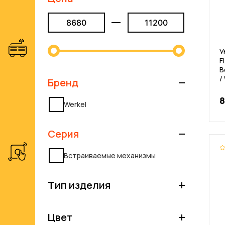
У
F
В
/
Бренд
8
Werkel
Серия
Встраиваемые механизмы
Тип изделия
Цвет