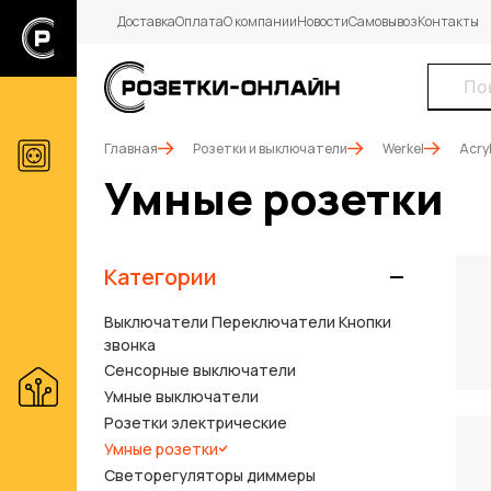
Доставка
Оплата
О компании
Новости
Самовывоз
Контакты
Главная
Розетки и выключатели
Werkel
Acryl
Умные розетки
Категории
Выключатели Переключатели Кнопки
звонка
Сенсорные выключатели
Умные выключатели
Розетки электрические
Умные розетки
Светорегуляторы диммеры