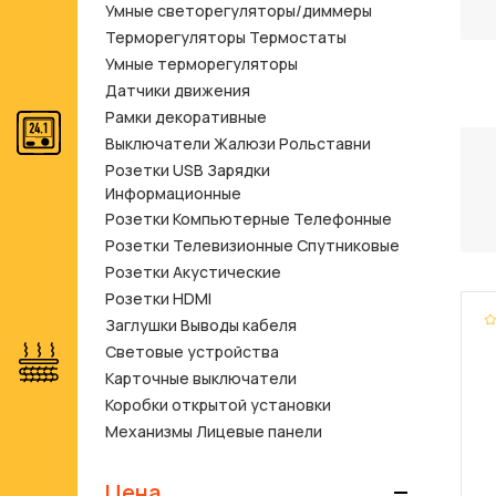
Умные светорегуляторы/диммеры
Терморегуляторы Термостаты
Умные терморегуляторы
Датчики движения
Рамки декоративные
Выключатели Жалюзи Рольставни
Розетки USB Зарядки
Информационные
Розетки Компьютерные Телефонные
Розетки Телевизионные Спутниковые
Розетки Акустические
Розетки HDMI
Заглушки Выводы кабеля
Световые устройства
Карточные выключатели
Коробки открытой установки
Механизмы Лицевые панели
Цена