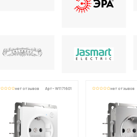
нет отзывов
Арт– W1171601
нет отзывов