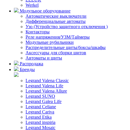
Werkel
Модульное оборудование
Автоматические выключатели
Дифференциальные автоматы
Узо (Устройство защитного отключения )
Контакторы
Реле напряжения/УЗМ/Таймеры
Модульные рубильники
Распределительные щиты/боксы/шкафы
Аксессуары для сборки щитов
Автоматы и щиты
Распродажа
Бренды
Legrand Valena Classic
Legrand Valena Life
Legrand Valena Allure
Legrand SUNO
Legrand Galea Life
Legrand Celiane
Legrand Cariva
Legrand Etika
Legrand inspiria
Legrand Mosaic