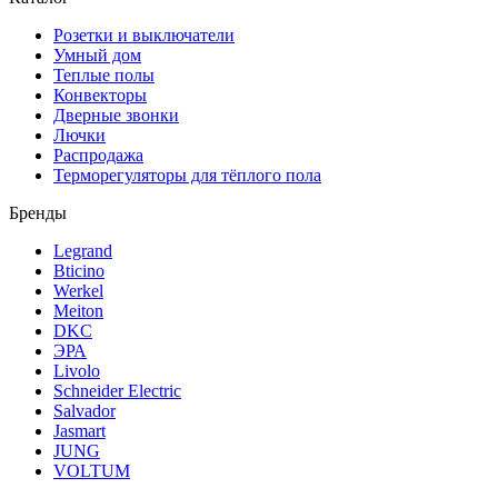
Розетки и выключатели
Умный дом
Теплые полы
Конвекторы
Дверные звонки
Лючки
Распродажа
Терморегуляторы для тёплого пола
Бренды
Legrand
Bticino
Werkel
Meiton
DKC
ЭРА
Livolo
Schneider Electric
Salvador
Jasmart
JUNG
VOLTUM