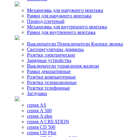
Механизмы для наружнего монтажа
Рамки для наружнего монтажа
Провод плетеный
Механизмы для внутреннего монтажа
Рамки для внутреннего монтажа
Выключатели Переключатели Кнопки звонка
Светорегуляторы диммеры
Розетки электрические
Зарядные устройства
Выключатели управления жалюзи
Рамки декоративные
Розетки компьютерные
Розетки телевизионные
Розетки телефонные
Заглушки
серия AS
серия A 500
серия A plus
серия A CREATION
серия CD 500
серия CD Plus