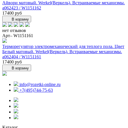
Айвори матовый. Werkel(Веркель). Встраиваемые механизмы.
a062423 / W1151162
17400 руб
В корзину
нет отзывов
Арт– W1151161
Терморегулятор электромеханический для теплого пола. Цвет
Белый матовый. Werkel(Веркель). Встраиваемые механизмы.
a062404 / W1151161
17400 руб
В корзину
info@rozetki-online.ru
+7(495)744-75-63
Каталог