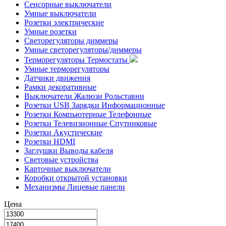
Сенсорные выключатели
Умные выключатели
Розетки электрические
Умные розетки
Светорегуляторы диммеры
Умные светорегуляторы/диммеры
Терморегуляторы Термостаты
Умные терморегуляторы
Датчики движения
Рамки декоративные
Выключатели Жалюзи Рольставни
Розетки USB Зарядки Информационные
Розетки Компьютерные Телефонные
Розетки Телевизионные Спутниковые
Розетки Акустические
Розетки HDMI
Заглушки Выводы кабеля
Световые устройства
Карточные выключатели
Коробки открытой установки
Механизмы Лицевые панели
Цена