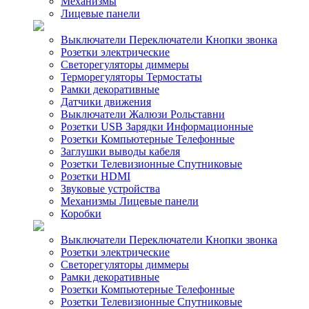
Механизмы
Лицевые панели
Выключатели Переключатели Кнопки звонка
Розетки электрические
Светорегуляторы диммеры
Терморегуляторы Термостаты
Рамки декоративные
Датчики движения
Выключатели Жалюзи Рольставни
Розетки USB Зарядки Информационные
Розетки Компьютерные Телефонные
Заглушки выводы кабеля
Розетки Телевизионные Спутниковые
Розетки HDMI
Звуковые устройства
Механизмы Лицевые панели
Коробки
Выключатели Переключатели Кнопки звонка
Розетки электрические
Светорегуляторы диммеры
Рамки декоративные
Розетки Компьютерные Телефонные
Розетки Телевизионные Спутниковые