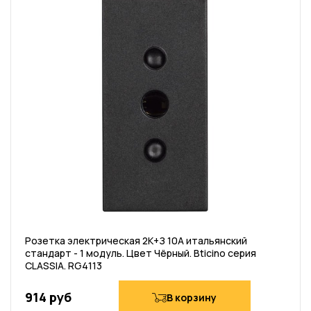
Розетка электрическая 2К+З 10А итальянский
стандарт - 1 модуль. Цвет Чёрный. Bticino серия
CLASSIA. RG4113
914 руб
В корзину