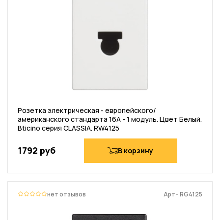
Розетка электрическая - европейского/
американского стандарта 16А - 1 модуль. Цвет Белый.
Bticino серия CLASSIA. RW4125
1792 руб
В корзину
нет отзывов
Арт– RG4125