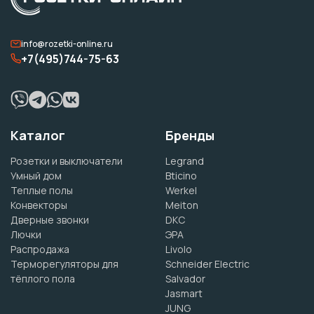
info@rozetki-online.ru
+7(495)744-75-63
Каталог
Бренды
Розетки и выключатели
Legrand
Умный дом
Bticino
Теплые полы
Werkel
Конвекторы
Meiton
Дверные звонки
DKC
Лючки
ЭРА
Распродажа
Livolo
Терморегуляторы для
Schneider Electric
тёплого пола
Salvador
Jasmart
JUNG