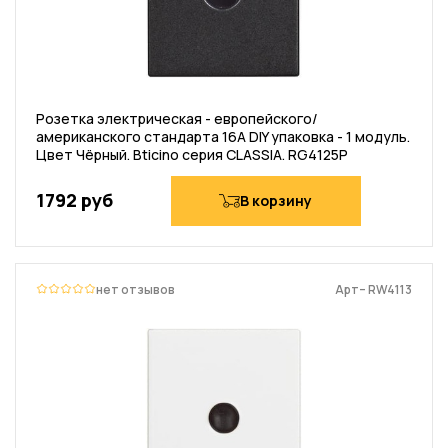
Розетка электрическая - европейского/
американского стандарта 16А DIY упаковка - 1 модуль.
Цвет Чёрный. Bticino серия CLASSIA. RG4125P
1792 руб
В корзину
нет отзывов
Арт– RW4113