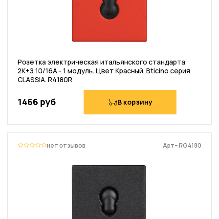
Розетка электрическая итальянского стандарта
2К+З 10/16А - 1 модуль. Цвет Красный. Bticino серия
CLASSIA. R4180R
1466 руб
В корзину
нет отзывов
Арт– RG4180