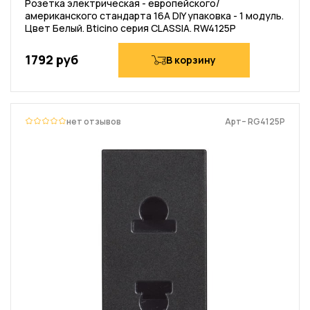
Розетка электрическая - европейского/
американского стандарта 16А DIY упаковка - 1 модуль.
Цвет Белый. Bticino серия CLASSIA. RW4125P
1792 руб
В корзину
нет отзывов
Арт– RG4125P