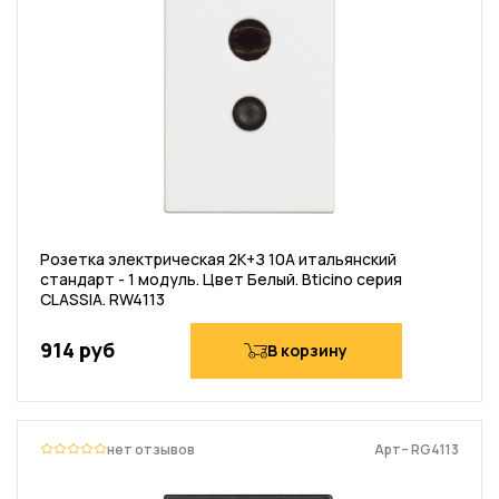
Розетка электрическая 2К+З 10А итальянский
стандарт - 1 модуль. Цвет Белый. Bticino серия
CLASSIA. RW4113
914 руб
В корзину
нет отзывов
Арт– RG4113