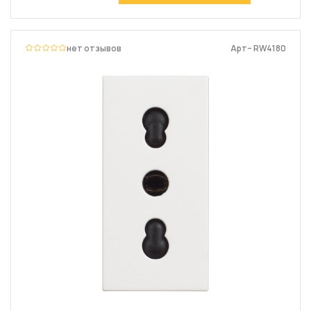
нет отзывов
Арт– RW4180