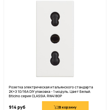
Розетка электрическая итальянского стандарта
2К+З 10/16А DIY упаковка - 1 модуль. Цвет Белый.
Bticino серия CLASSIA. RW4180P
914 руб
В корзину