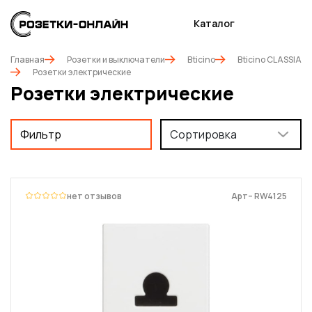
Каталог
Главная
Розетки и выключатели
Bticino
Bticino CLASSIA
Розетки электрические
Розетки электрические
Фильтр
Сортировка
нет отзывов
Арт– RW4125