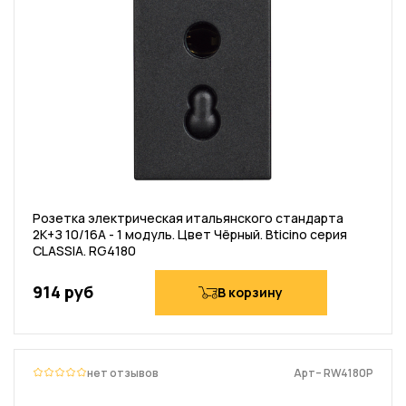
Розетка электрическая итальянского стандарта
2К+З 10/16А - 1 модуль. Цвет Чёрный. Bticino серия
CLASSIA. RG4180
914 руб
В корзину
нет отзывов
Арт– RW4180P