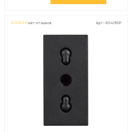
нет отзывов
Арт– RG4180P