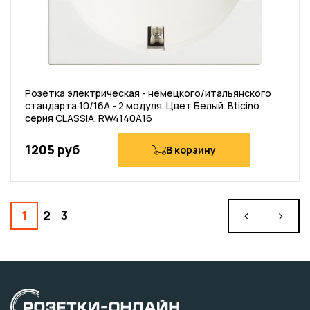
Розетка электрическая - немецкого/итальянского
стандарта 10/16А - 2 модуля. Цвет Белый. Bticino
серия CLASSIA. RW4140A16
1205 руб
В корзину
1
2
3