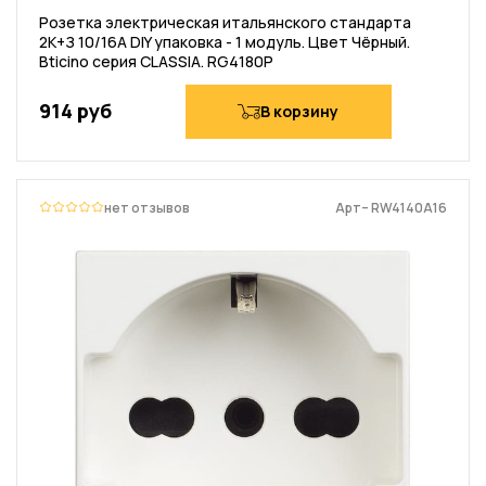
Розетка электрическая итальянского стандарта
2К+З 10/16А DIY упаковка - 1 модуль. Цвет Чёрный.
Bticino серия CLASSIA. RG4180P
914 руб
В корзину
нет отзывов
Арт– RW4140A16