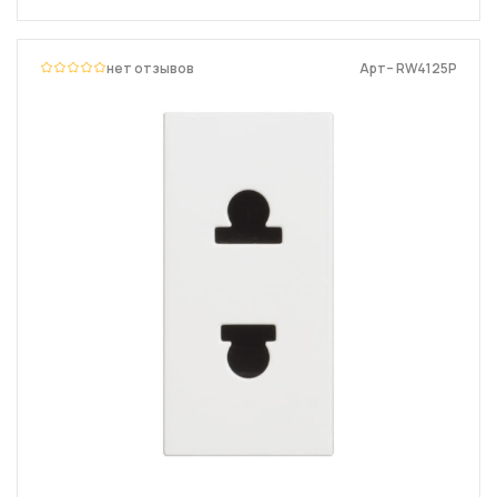
нет отзывов
Арт– RW4125P