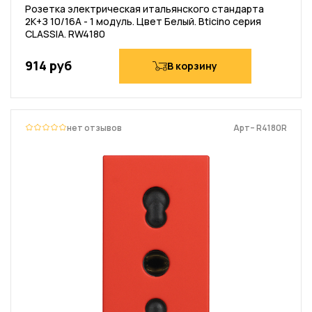
Розетка электрическая итальянского стандарта
2К+З 10/16А - 1 модуль. Цвет Белый. Bticino серия
CLASSIA. RW4180
914 руб
В корзину
нет отзывов
Арт– R4180R