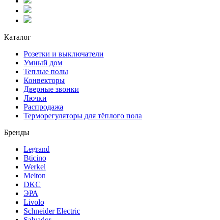
Каталог
Розетки и выключатели
Умный дом
Теплые полы
Конвекторы
Дверные звонки
Лючки
Распродажа
Терморегуляторы для тёплого пола
Бренды
Legrand
Bticino
Werkel
Meiton
DKC
ЭРА
Livolo
Schneider Electric
Salvador