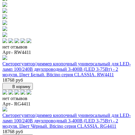
нет отзывов
Арт– RW4411
Светорегулятор/диммер кнопочный универсальный для LED-
ламп 100/240В двухпроводный 3-400В (LED 3-75Вт) - 2
модуля. Цвет Белый. Bticino серия CLASSIA. RW4411
18768 руб
В корзину
нет отзывов
Арт– RG4411
Светорегулятор/диммер кнопочный универсальный для LED-
ламп 100/240В двухпроводный 3-400В (LED 3-75Вт) - 2
модуля. Цвет Чёрный. Bticino серия CLASSIA. RG4411
18768 руб