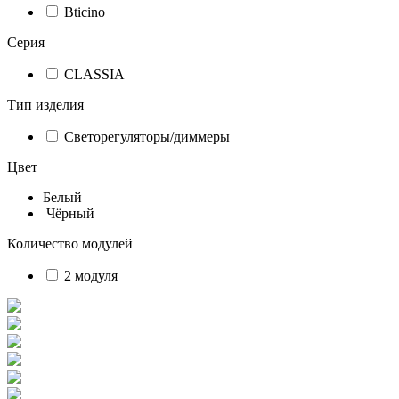
Bticino
Серия
CLASSIA
Тип изделия
Светорегуляторы/диммеры
Цвет
Белый
Чёрный
Количество модулей
2 модуля