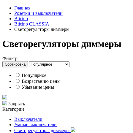
Главная
Розетки и выключатели
Bticino
Bticino CLASSIA
Светорегуляторы диммеры
Светорегуляторы диммеры
Фильтр
Сортировка
Популярное
Возрастанию цены
Убывание цены
Закрыть
Категории
Выключатели
Умные выключатели
Светорегуляторы диммеры