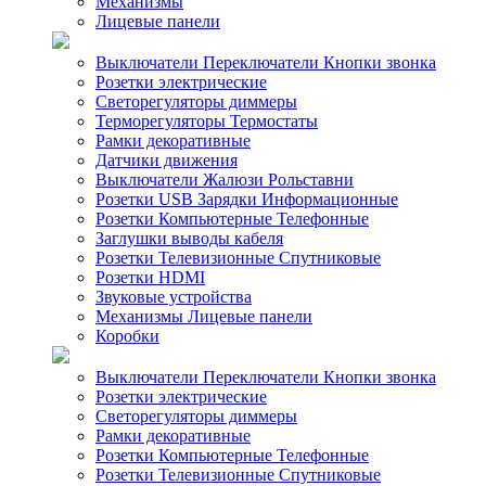
Механизмы
Лицевые панели
Выключатели Переключатели Кнопки звонка
Розетки электрические
Светорегуляторы диммеры
Терморегуляторы Термостаты
Рамки декоративные
Датчики движения
Выключатели Жалюзи Рольставни
Розетки USB Зарядки Информационные
Розетки Компьютерные Телефонные
Заглушки выводы кабеля
Розетки Телевизионные Спутниковые
Розетки HDMI
Звуковые устройства
Механизмы Лицевые панели
Коробки
Выключатели Переключатели Кнопки звонка
Розетки электрические
Светорегуляторы диммеры
Рамки декоративные
Розетки Компьютерные Телефонные
Розетки Телевизионные Спутниковые