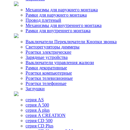
Механизмы для наружнего монтажа
Рамки для наружнего монтажа
Провод плетеный
Механизмы для внутреннего монтажа
Рамки для внутреннего монтажа
Выключатели Переключатели Кнопки звонка
Светорегуляторы диммеры
Розетки электрические
Зарядные устройства
Выключатели управления жалюзи
Рамки декоративные
Розетки компьютерные
Розетки телевизионные
Розетки телефонные
Заглушки
серия AS
серия A 500
серия A plus
серия A CREATION
серия CD 500
серия CD Plus