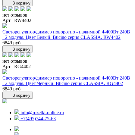
В корзину
нет отзывов
Арт– RW4402
Светорегулятор/диммер поворотно - нажимной 4-400Вт 240В
- 2 модуля. Цвет Белый. Bticino серия CLASSIA. RW4402
6849 руб
В корзину
нет отзывов
Арт– RG4402
Светорегулятор/диммер поворотно - нажимной 4-400Вт 240В
- 2 модуля. Цвет Чёрный. Bticino серия CLASSIA. RG4402
6849 руб
В корзину
info@rozetki-online.ru
+7(495)744-75-63