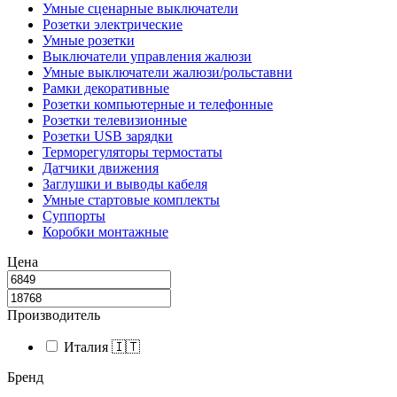
Умные сценарные выключатели
Розетки электрические
Умные розетки
Выключатели управления жалюзи
Умные выключатели жалюзи/рольставни
Рамки декоративные
Розетки компьютерные и телефонные
Розетки телевизионные
Розетки USB зарядки
Терморегуляторы термостаты
Датчики движения
Заглушки и выводы кабеля
Умные стартовые комплекты
Суппорты
Коробки монтажные
Цена
Производитель
Италия 🇮🇹
Бренд