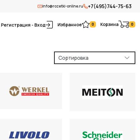
+7(495)744-75-63
info@rozetki-online.ru
Корзина
Избранное
0
0
Регистрация - Вход
Сортировка