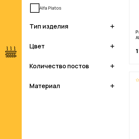
Alfa Platos
Тип изделия
Р
A
Цвет
1
Количество постов
Материал