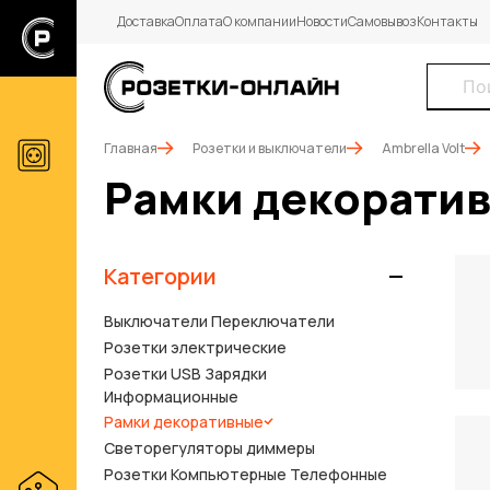
Доставка
Оплата
О компании
Новости
Самовывоз
Контакты
Главная
Розетки и выключатели
Ambrella Volt
Рамки декорати
Категории
Выключатели Переключатели
Розетки электрические
Розетки USB Зарядки
Информационные
Рамки декоративные
Светорегуляторы диммеры
Розетки Компьютерные Телефонные