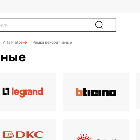
Alfa Platos
Рамки декоративные
вные