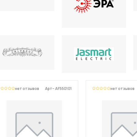
нет отзывов
Арт– AF550101
нет отзывов