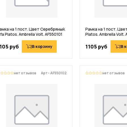
амка на 1 пост. Цвет Серебряный.
Рамка на 1 пост. Цвет
lfa Platos. Ambrella Volt. AF550101
Platos. Ambrella Volt.
105 руб
1105 руб
В корзину
В 
нет отзывов
Арт– AF550102
нет отзывов