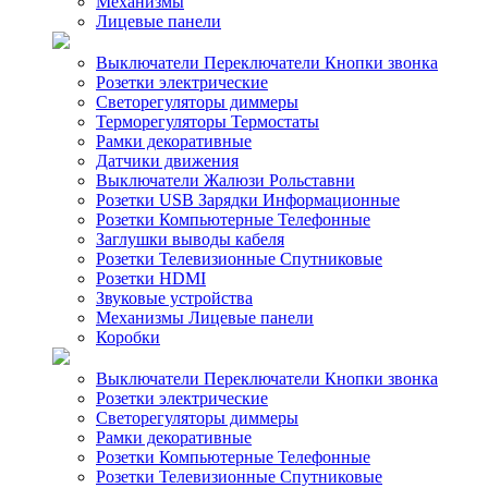
Механизмы
Лицевые панели
Выключатели Переключатели Кнопки звонка
Розетки электрические
Светорегуляторы диммеры
Терморегуляторы Термостаты
Рамки декоративные
Датчики движения
Выключатели Жалюзи Рольставни
Розетки USB Зарядки Информационные
Розетки Компьютерные Телефонные
Заглушки выводы кабеля
Розетки Телевизионные Спутниковые
Розетки HDMI
Звуковые устройства
Механизмы Лицевые панели
Коробки
Выключатели Переключатели Кнопки звонка
Розетки электрические
Светорегуляторы диммеры
Рамки декоративные
Розетки Компьютерные Телефонные
Розетки Телевизионные Спутниковые