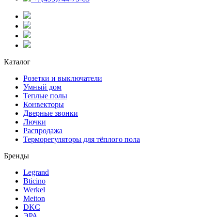
Каталог
Розетки и выключатели
Умный дом
Теплые полы
Конвекторы
Дверные звонки
Лючки
Распродажа
Терморегуляторы для тёплого пола
Бренды
Legrand
Bticino
Werkel
Meiton
DKC
ЭРА