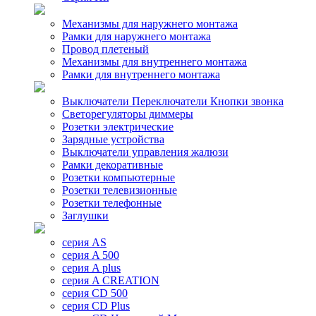
Механизмы для наружнего монтажа
Рамки для наружнего монтажа
Провод плетеный
Механизмы для внутреннего монтажа
Рамки для внутреннего монтажа
Выключатели Переключатели Кнопки звонка
Светорегуляторы диммеры
Розетки электрические
Зарядные устройства
Выключатели управления жалюзи
Рамки декоративные
Розетки компьютерные
Розетки телевизионные
Розетки телефонные
Заглушки
серия AS
серия A 500
серия A plus
серия A CREATION
серия CD 500
серия CD Plus