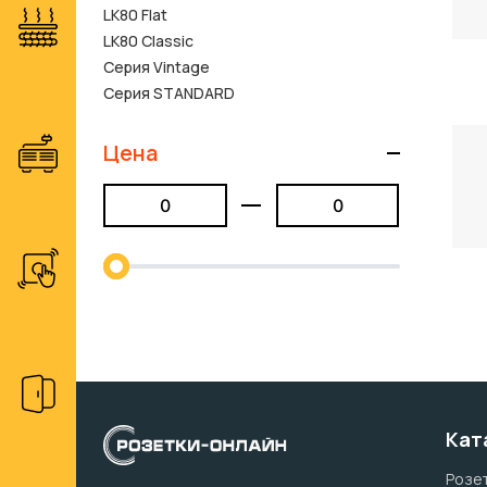
LK80 Flat
LK80 Classic
Серия Vintage
Серия STANDARD
Цена
Кат
Розет