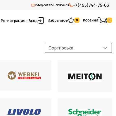
+7(495)744-75-63
info@rozetki-online.ru
Корзина
Избранное
0
0
Регистрация - Вход
Сортировка