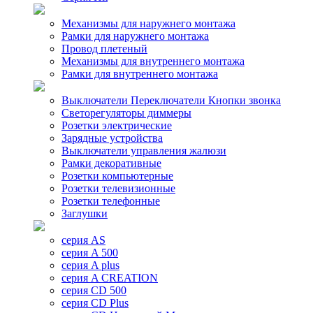
Механизмы для наружнего монтажа
Рамки для наружнего монтажа
Провод плетеный
Механизмы для внутреннего монтажа
Рамки для внутреннего монтажа
Выключатели Переключатели Кнопки звонка
Светорегуляторы диммеры
Розетки электрические
Зарядные устройства
Выключатели управления жалюзи
Рамки декоративные
Розетки компьютерные
Розетки телевизионные
Розетки телефонные
Заглушки
серия AS
серия A 500
серия A plus
серия A CREATION
серия CD 500
серия CD Plus