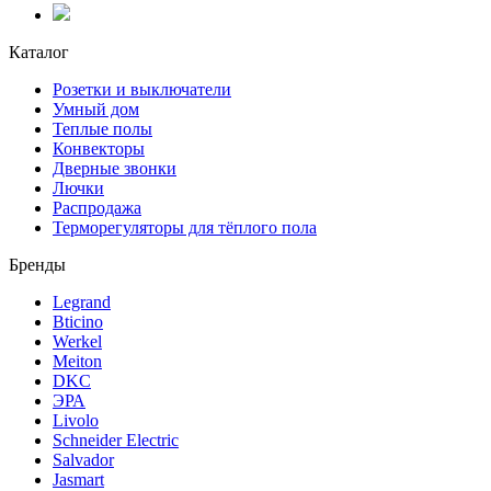
Каталог
Розетки и выключатели
Умный дом
Теплые полы
Конвекторы
Дверные звонки
Лючки
Распродажа
Терморегуляторы для тёплого пола
Бренды
Legrand
Bticino
Werkel
Meiton
DKC
ЭРА
Livolo
Schneider Electric
Salvador
Jasmart