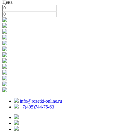
Цена
info@rozetki-online.ru
+7(495)744-75-63