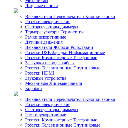
Механизмы
Лицевые панели
Выключатели Переключатели Кнопки звонка
Розетки электрические
Светорегуляторы диммеры
Терморегуляторы Термостаты
Рамки декоративные
Датчики движения
Выключатели Жалюзи Рольставни
Розетки USB Зарядки Информационные
Розетки Компьютерные Телефонные
Заглушки выводы кабеля
Розетки Телевизионные Спутниковые
Розетки HDMI
Звуковые устройства
Механизмы Лицевые панели
Коробки
Выключатели Переключатели Кнопки звонка
Розетки электрические
Светорегуляторы диммеры
Рамки декоративные
Розетки Компьютерные Телефонные
Розетки Телевизионные Спутниковые