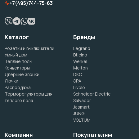
+7(495)744-75-63
Каталог
Бренды
Розетки и выключатели
Legrand
Умный дом
Bticino
Теплые полы
Werkel
Конвекторы
Meiton
Дверные звонки
DKC
Лючки
ЭРА
Распродажа
Livolo
Терморегуляторы для
Schneider Electric
тёплого пола
Salvador
Jasmart
JUNG
VOLTUM
Компания
Покупателям